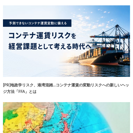
[PR]地政学リスク、港湾混雑…コンテナ運賃の変動リスクへの新しいヘッ
ジ方法「FFA」とは