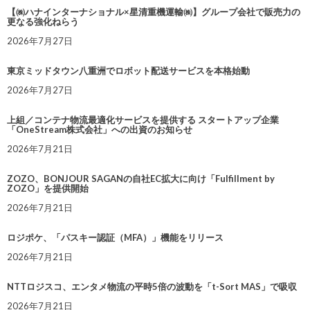
【㈱ハナインターナショナル×星清重機運輸㈱】グループ会社で販売力の
更なる強化ねらう
2026年7月27日
東京ミッドタウン八重洲でロボット配送サービスを本格始動
2026年7月27日
上組／コンテナ物流最適化サービスを提供する スタートアップ企業
「OneStream株式会社」への出資のお知らせ
2026年7月21日
ZOZO、BONJOUR SAGANの自社EC拡大に向け「Fulfillment by
ZOZO」を提供開始
2026年7月21日
ロジポケ、「パスキー認証（MFA）」機能をリリース
2026年7月21日
NTTロジスコ、エンタメ物流の平時5倍の波動を「t-Sort MAS」で吸収
2026年7月21日