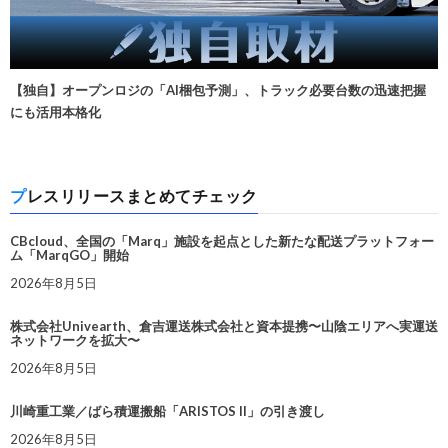
【独自】オープンロジの「AI梱包予測」、トラック必要台数の迅速把握
にも活用本格化
プレスリリースまとめてチェック
CBcloud、全国の「Marq」施設を起点とした新たな配送プラットフォー
ム「MarqGO」開始
2026年8月5日
株式会社Univearth、倉吉運送株式会社と資本提携〜山陰エリアへ実運送
ネットワークを拡大〜
2026年8月5日
川崎重工業／ばら積運搬船「ARISTOS II」の引き渡し
2026年8月5日