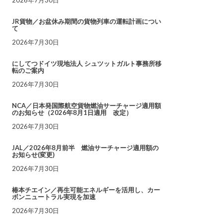
JR貨物／お盆休み期間の貨物列車の運転計画につい
て
2026年7月30日
にしてつドイツ現地法人 シュツットガルト事務所移
転のご案内
2026年7月30日
NCA／日本発国際航空貨物燃油サーチャージ適用額
のお知らせ（2026年8月1日適用 改定）
2026年7月30日
JAL／2026年8月前半 燃油サーチャージ適用額の
お知らせ(変更)
2026年7月30日
椿本チエイン／再生可能エネルギーを活用し、カー
ボンニュートラル実現を加速
2026年7月30日