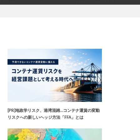
[PR]地政学リスク、港湾混雑…コンテナ運賃の変動
リスクへの新しいヘッジ方法「FFA」とは