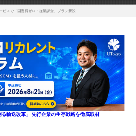
サービスで「固定費ゼロ・従量課金」プラン新設
来を創る輸送改革」 先行企業の生存戦略を徹底取材