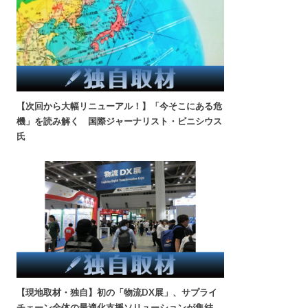
【次回から大幅リニューアル！】「今そこにある危
機」を読み解く 国際ジャーナリスト・ビニシウス
氏
【現地取材・独自】初の「物流DX展」、サプライ
チェーン全体の最適化支援ソリューションが集結