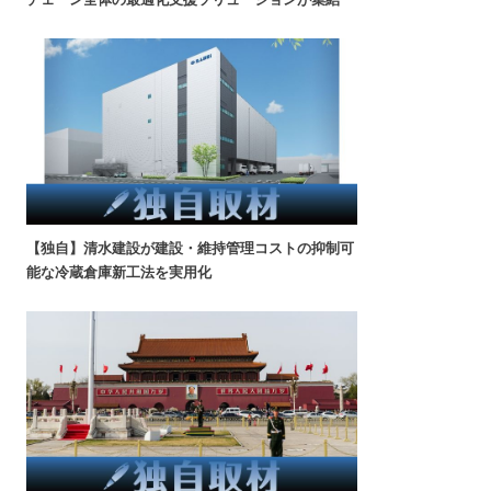
【独自】清水建設が建設・維持管理コストの抑制可
能な冷蔵倉庫新工法を実用化