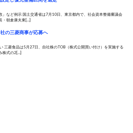
」など例示 国土交通省は7月10日、東京都内で、社会資本整備審議会
・朝倉康夫東[…]
会社の三菱商事が応募へ
い 三菱食品は5月27日、自社株のTOB（株式公開買い付け）を実施する
株式の2[…]