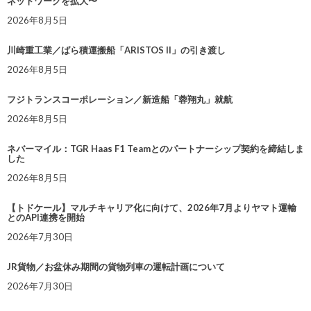
ネットワークを拡大〜
2026年8月5日
川崎重工業／ばら積運搬船「ARISTOS II」の引き渡し
2026年8月5日
フジトランスコーポレーション／新造船「蓉翔丸」就航
2026年8月5日
ネバーマイル：TGR Haas F1 Teamとのパートナーシップ契約を締結しま
した
2026年8月5日
【トドケール】マルチキャリア化に向けて、2026年7月よりヤマト運輸
とのAPI連携を開始
2026年7月30日
JR貨物／お盆休み期間の貨物列車の運転計画について
2026年7月30日