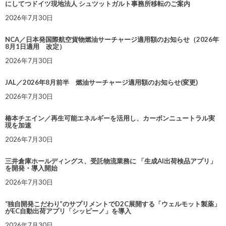
にしてつドイツ現地法人 シュツットガルト事務所移転のご案内
2026年7月30日
NCA／日本発国際航空貨物燃油サーチャージ適用額のお知らせ（2026年
8月1日適用 改定）
2026年7月30日
JAL／2026年8月前半 燃油サーチャージ適用額のお知らせ(変更)
2026年7月30日
椿本チエイン／再生可能エネルギーを活用し、カーボンニュートラル実
現を加速
2026年7月30日
三井倉庫ホールディングス、受託物流業務に 「生成AI出荷検品アプリ」
を開発・導入開始
2026年7月30日
“独自開発こだわり”のサプリメントでD2C展開する「ウェルモット製薬」
がEC自動出荷アプリ「シッピーノ」を導入
2026年7月30日