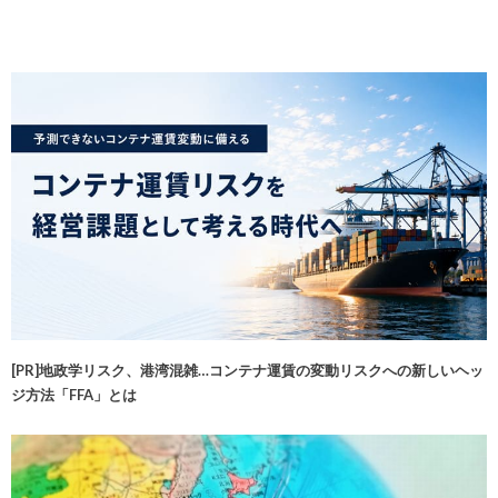
[PR]地政学リスク、港湾混雑…コンテナ運賃の変動リスクへの新しいヘッ
ジ方法「FFA」とは