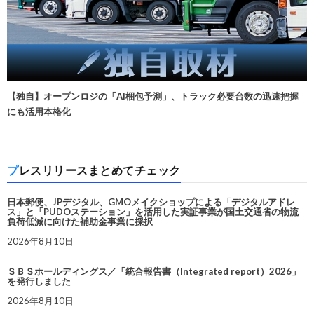
【独自】オープンロジの「AI梱包予測」、トラック必要台数の迅速把握
にも活用本格化
プレスリリースまとめてチェック
日本郵便、JPデジタル、GMOメイクショップによる「デジタルアドレ
ス」と「PUDOステーション」を活用した実証事業が国土交通省の物流
負荷低減に向けた補助金事業に採択
2026年8月10日
ＳＢＳホールディングス／「統合報告書（Integrated report）2026」
を発行しました
2026年8月10日