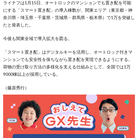
ライナフは1月15日、オートロックのマンションでも置き配を可能
にする「スマート置き配」の導入棟数が、関東エリア（東京都・神
奈川県・埼玉県・千葉県・茨城県・群馬県・栃木県）で1万を突破し
たと発表した。
今後も関東全域で導入拡大を図る。
「スマート置き配」はデジタルキーを活用し、オートロック付きマ
ンションでも安全性を保ちながら置き配を実現できるようにする。
荷物の受け取り方法の多様化を支える仕組みとして、全国では1万
9000棟以上が採用している。
（藤原秀行）