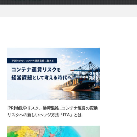
[PR]地政学リスク、港湾混雑…コンテナ運賃の変動
リスクへの新しいヘッジ方法「FFA」とは