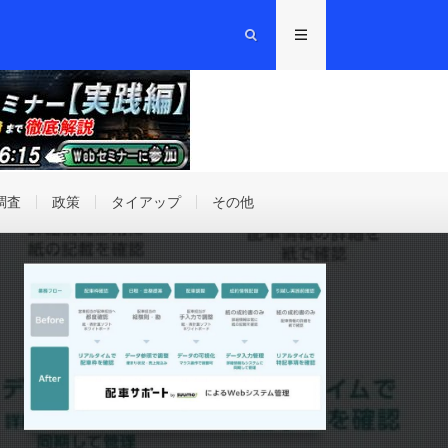
調査
政策
タイアップ
その他