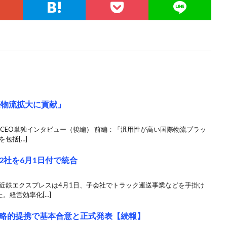
際物流拡大に貢献」
佐藤CEO単独インタビュー（後編） 前編：「汎用性が高い国際物流プラッ
包括[…]
2社を6月1日付で統合
 近鉄エクスプレスは4月1日、子会社でトラック運送事業などを手掛け
。経営効率化[…]
略的提携で基本合意と正式発表【続報】