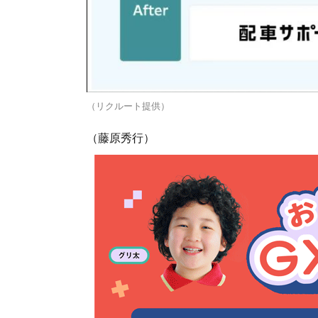
（リクルート提供）
（藤原秀行）