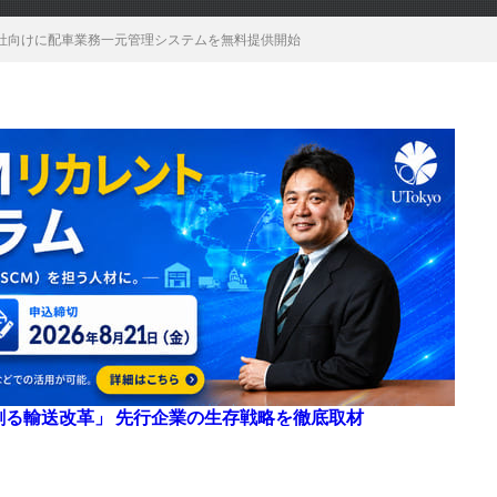
社向けに配車業務一元管理システムを無料提供開始
来を創る輸送改革」 先行企業の生存戦略を徹底取材