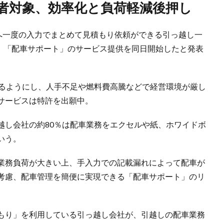
業者対象、効率化と負荷軽減後押し
社へ一度の入力でまとめて見積もり依頼ができる引っ越し一
し、「配車サポート」のサービス提供を同日開始したと発表
きるようにし、人手不足や燃料費高騰などで経営環境が厳し
サービスは特許を出願中。
越し会社の約80％は配車業務をエクセルや紙、ホワイドボ
いう。
業務負荷が大きい上、手入力での記載漏れによって配車が
考慮、配車管理を簡便に実現できる「配車サポート」のリ
積もり」を利用している引っ越し会社が、引越しの配車業務