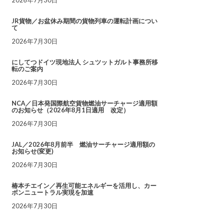
JR貨物／お盆休み期間の貨物列車の運転計画につい
て
2026年7月30日
にしてつドイツ現地法人 シュツットガルト事務所移
転のご案内
2026年7月30日
NCA／日本発国際航空貨物燃油サーチャージ適用額
のお知らせ（2026年8月1日適用 改定）
2026年7月30日
JAL／2026年8月前半 燃油サーチャージ適用額の
お知らせ(変更)
2026年7月30日
椿本チエイン／再生可能エネルギーを活用し、カー
ボンニュートラル実現を加速
2026年7月30日