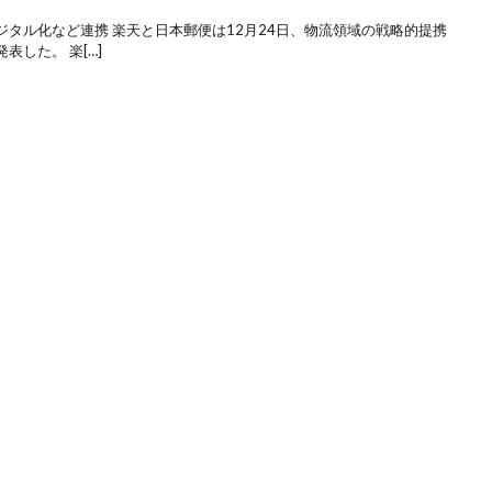
タル化など連携 楽天と日本郵便は12月24日、物流領域の戦略的提携
した。 楽[…]