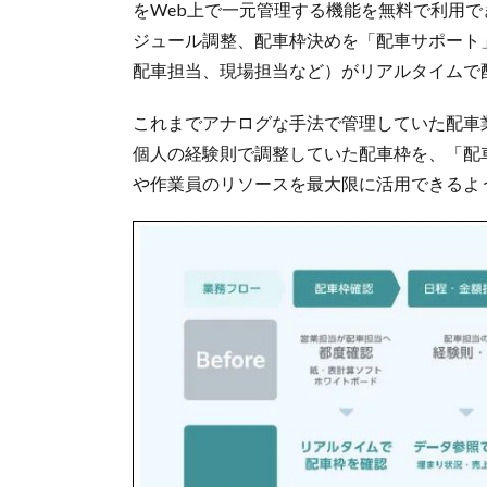
をWeb上で一元管理する機能を無料で利用
ジュール調整、配車枠決めを「配車サポート
配車担当、現場担当など）がリアルタイムで
これまでアナログな手法で管理していた配車
個人の経験則で調整していた配車枠を、「配
や作業員のリソースを最大限に活用できるよ