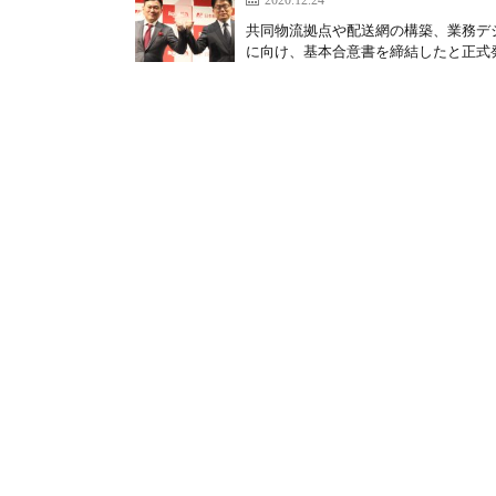
共同物流拠点や配送網の構築、業務デジ
に向け、基本合意書を締結したと正式発表