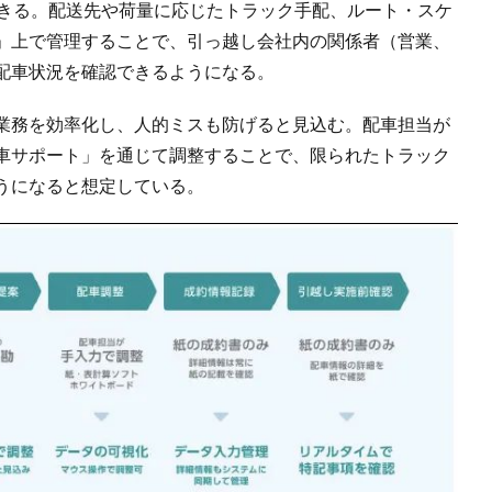
できる。配送先や荷量に応じたトラック手配、ルート・スケ
」上で管理することで、引っ越し会社内の関係者（営業、
配車状況を確認できるようになる。
業務を効率化し、人的ミスも防げると見込む。配車担当が
車サポート」を通じて調整することで、限られたトラック
うになると想定している。