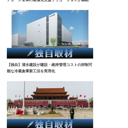
【独自】清水建設が建設・維持管理コストの抑制可
能な冷蔵倉庫新工法を実用化