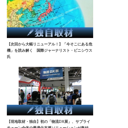
【次回から大幅リニューアル！】「今そこにある危
機」を読み解く 国際ジャーナリスト・ビニシウス
氏
【現地取材・独自】初の「物流DX展」、サプライ
チェーン全体の最適化支援ソリューションが集結