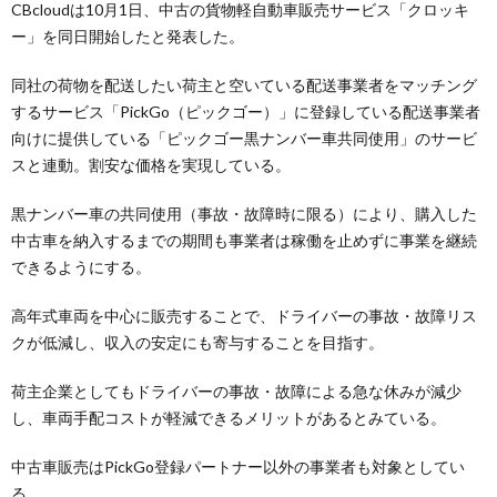
CBcloudは10月1日、中古の貨物軽自動車販売サービス「クロッキ
ー」を同日開始したと発表した。
同社の荷物を配送したい荷主と空いている配送事業者をマッチング
するサービス「PickGo（ピックゴー）」に登録している配送事業者
向けに提供している「ピックゴー黒ナンバー車共同使用」のサービ
スと連動。割安な価格を実現している。
黒ナンバー車の共同使用（事故・故障時に限る）により、購入した
中古車を納入するまでの期間も事業者は稼働を止めずに事業を継続
できるようにする。
高年式車両を中心に販売することで、ドライバーの事故・故障リス
クが低減し、収入の安定にも寄与することを目指す。
荷主企業としてもドライバーの事故・故障による急な休みが減少
し、車両手配コストが軽減できるメリットがあるとみている。
中古車販売はPickGo登録パートナー以外の事業者も対象としてい
る。