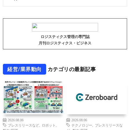
ロジスティクス管理の専門誌
月刊ロジスティクス・ビジネス
経営/業界動向
カテゴリの最新記事
2026.08.06
2026.08.06
プレスリリースなど
,
ロボット
,
テクノロジー
,
プレスリリースな