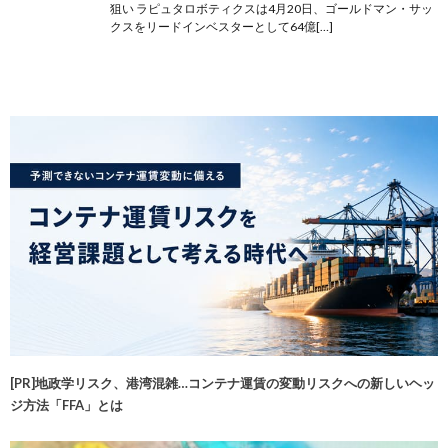
狙い ラピュタロボティクスは4月20日、ゴールドマン・サッ
クスをリードインベスターとして64億[…]
[PR]地政学リスク、港湾混雑…コンテナ運賃の変動リスクへの新しいヘッ
ジ方法「FFA」とは