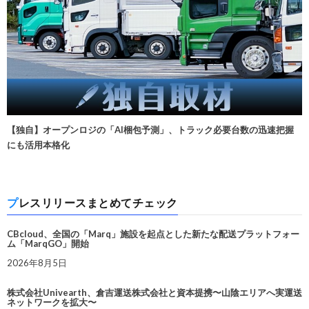
【独自】オープンロジの「AI梱包予測」、トラック必要台数の迅速把握
にも活用本格化
プレスリリースまとめてチェック
CBcloud、全国の「Marq」施設を起点とした新たな配送プラットフォー
ム「MarqGO」開始
2026年8月5日
株式会社Univearth、倉吉運送株式会社と資本提携〜山陰エリアへ実運送
ネットワークを拡大〜