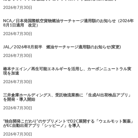
2026年7月30日
NCA／日本発国際航空貨物燃油サーチャージ適用額のお知らせ（2026年
8月1日適用 改定）
2026年7月30日
JAL／2026年8月前半 燃油サーチャージ適用額のお知らせ(変更)
2026年7月30日
椿本チエイン／再生可能エネルギーを活用し、カーボンニュートラル実
現を加速
2026年7月30日
三井倉庫ホールディングス、受託物流業務に 「生成AI出荷検品アプリ」
を開発・導入開始
2026年7月30日
“独自開発こだわり”のサプリメントでD2C展開する「ウェルモット製薬」
がEC自動出荷アプリ「シッピーノ」を導入
2026年7月30日