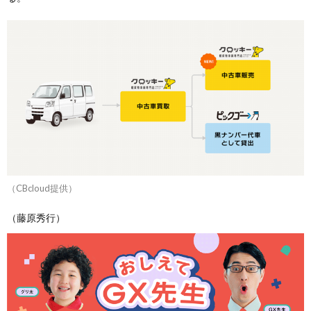
（CBcloud提供）
（藤原秀行）