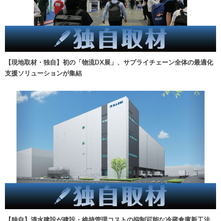
【現地取材・独自】初の「物流DX展」、サプライチェーン全体の最適化
支援ソリューションが集結
【独自】清水建設が建設・維持管理コストの抑制可能な冷蔵倉庫新工法