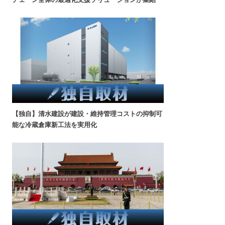
【独自】清水建設が建設・維持管理コストの抑制可
能な冷蔵倉庫新工法を実用化