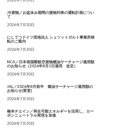
JR貨物／お盆休み期間の貨物列車の運転計画につい
て
2026年7月30日
にしてつドイツ現地法人 シュツットガルト事務所移
転のご案内
2026年7月30日
NCA／日本発国際航空貨物燃油サーチャージ適用額
のお知らせ（2026年8月1日適用 改定）
2026年7月30日
JAL／2026年8月前半 燃油サーチャージ適用額の
お知らせ(変更)
2026年7月30日
椿本チエイン／再生可能エネルギーを活用し、カー
ボンニュートラル実現を加速
2026年7月30日