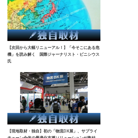
【次回から大幅リニューアル！】「今そこにある危
機」を読み解く 国際ジャーナリスト・ビニシウス
氏
【現地取材・独自】初の「物流DX展」、サプライ
チェーン全体の最適化支援ソリューションが集結