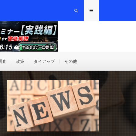
調査
政策
タイアップ
その他