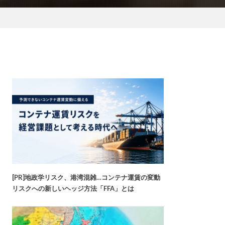
[PR]地政学リスク、港湾混雑…コンテナ運賃の変動
リスクへの新しいヘッジ方法「FFA」とは