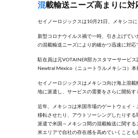
混載輸送ニーズ高まりに
セイノーロジックスは10月21日、メキシコに
新型コロナウイルス禍で一時、引き上げてい
の混載輸送ニーズにより的確かつ迅速に対応
駐在員は元VOTAINER部カスタマーサー
Newtral Mexico（ニュートラルメキシ
セイノーロジックスはメキシコ向け海上混載
地に派遣し、サービスの需要をさらに開拓す
近年、メキシコは米国市場のゲートウェイ・
移転させたり、アウトソーシングしたりする
派遣で米国～メキシコ間の混載輸送に関する
米エリアで自社の存在感を高めていくことも