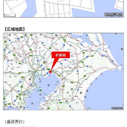
【広域地図】
（藤原秀行）