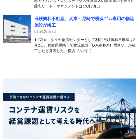
忠アドバンス・ロジスティクス投資法人の資産運用を担う伊
藤忠リート・マネジメントは10月23[…]
日鉄興和不動産、兵庫・尼崎で横浜ゴム専用の物流
施設が竣工
2026.02.03
1.4万㎡、タイヤ物流センターとして利用 日鉄興和不動産は2
月2日、兵庫県尼崎市で物流施設「LOGIFRONT尼崎Ⅴ」が竣
工したと発表した。横浜ゴムの[…]