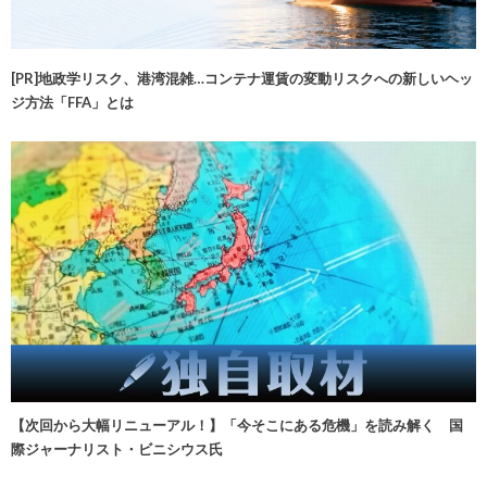
[PR]地政学リスク、港湾混雑…コンテナ運賃の変動リスクへの新しいヘッ
ジ方法「FFA」とは
【次回から大幅リニューアル！】「今そこにある危機」を読み解く 国
際ジャーナリスト・ビニシウス氏