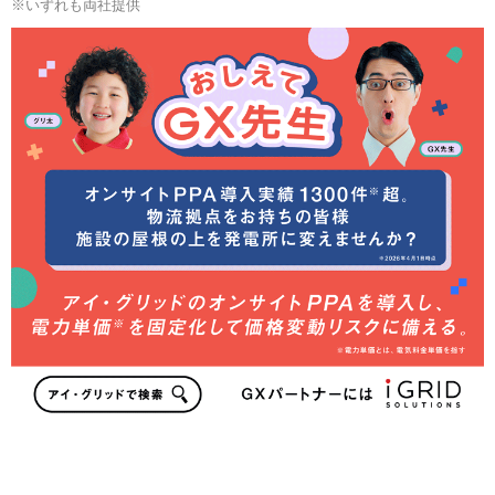
※いずれも両社提供