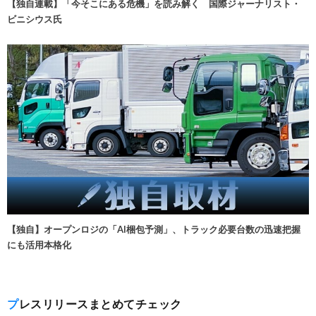
【独自連載】「今そこにある危機」を読み解く 国際ジャーナリスト・
ビニシウス氏
【独自】オープンロジの「AI梱包予測」、トラック必要台数の迅速把握
にも活用本格化
プレスリリースまとめてチェック