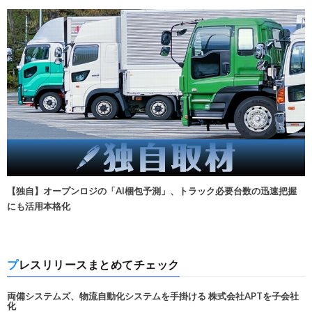
【独自】オープンロジの「AI梱包予測」、トラック必要台数の迅速把握
にも活用本格化
プレスリリースまとめてチェック
両備システムズ、物流自動化システムを手掛ける 株式会社APTを子会社
化