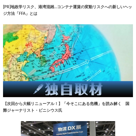
[PR]地政学リスク、港湾混雑…コンテナ運賃の変動リスクへの新しいヘッ
ジ方法「FFA」とは
【次回から大幅リニューアル！】「今そこにある危機」を読み解く 国
際ジャーナリスト・ビニシウス氏