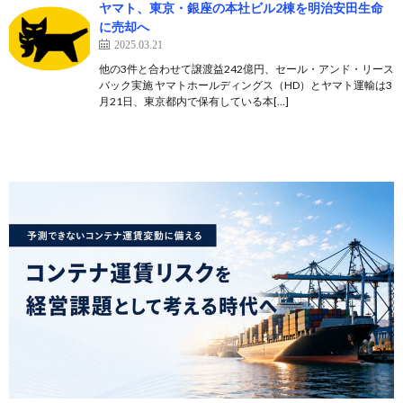
ヤマト、東京・銀座の本社ビル2棟を明治安田生命
に売却へ
2025.03.21
他の3件と合わせて譲渡益242億円、セール・アンド・リース
バック実施 ヤマトホールディングス（HD）とヤマト運輸は3
月21日、東京都内で保有している本[…]