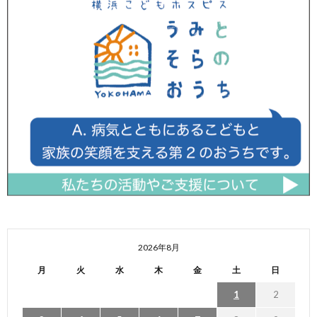
2026年8月
月
火
水
木
金
土
日
1
2