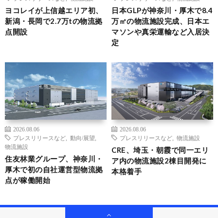
ヨコレイが上信越エリア初、
日本GLPが神奈川・厚木で8.4
新潟・長岡で2.7万tの物流拠
万㎡の物流施設完成、日本エ
点開設
マソンや真栄運輸など入居決
定
2026.08.06
2026.08.06
プレスリリースなど
,
動向/展望
,
プレスリリースなど
,
物流施設
物流施設
CRE、埼玉・朝霞で同一エリ
住友林業グループ、神奈川・
ア内の物流施設2棟目開発に
厚木で初の自社運営型物流拠
本格着手
点が稼働開始