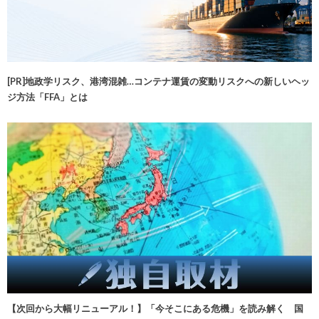
[PR]地政学リスク、港湾混雑…コンテナ運賃の変動リスクへの新しいヘッ
ジ方法「FFA」とは
【次回から大幅リニューアル！】「今そこにある危機」を読み解く 国