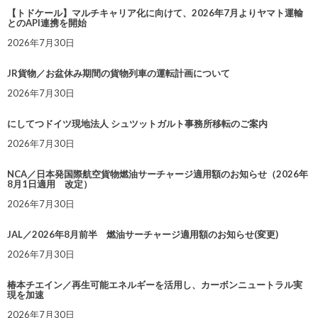
【トドケール】マルチキャリア化に向けて、2026年7月よりヤマト運輸
とのAPI連携を開始
2026年7月30日
JR貨物／お盆休み期間の貨物列車の運転計画について
2026年7月30日
にしてつドイツ現地法人 シュツットガルト事務所移転のご案内
2026年7月30日
NCA／日本発国際航空貨物燃油サーチャージ適用額のお知らせ（2026年
8月1日適用 改定）
2026年7月30日
JAL／2026年8月前半 燃油サーチャージ適用額のお知らせ(変更)
2026年7月30日
椿本チエイン／再生可能エネルギーを活用し、カーボンニュートラル実
現を加速
2026年7月30日