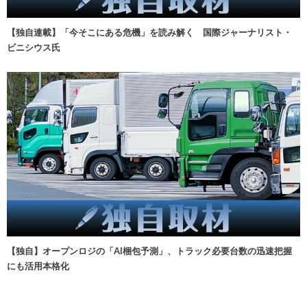
【独自連載】「今そこにある危機」を読み解く 国際ジャーナリスト・
ビニシウス氏
【独自】オープンロジの「AI梱包予測」、トラック必要台数の迅速把握
にも活用本格化