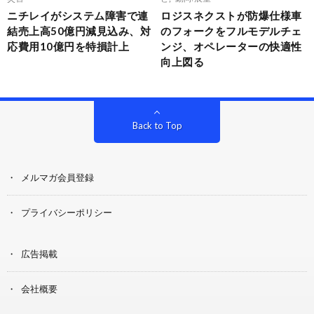
ニチレイがシステム障害で連
ロジスネクストが防爆仕様車
結売上高50億円減見込み、対
のフォークをフルモデルチェ
応費用10億円を特損計上
ンジ、オペレーターの快適性
向上図る
Back to Top
メルマガ会員登録
プライバシーポリシー
広告掲載
会社概要