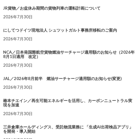
JR貨物／お盆休み期間の貨物列車の運転計画について
2026年7月30日
にしてつドイツ現地法人 シュツットガルト事務所移転のご案内
2026年7月30日
NCA／日本発国際航空貨物燃油サーチャージ適用額のお知らせ（2026年
8月1日適用 改定）
2026年7月30日
JAL／2026年8月前半 燃油サーチャージ適用額のお知らせ(変更)
2026年7月30日
椿本チエイン／再生可能エネルギーを活用し、カーボンニュートラル実
現を加速
2026年7月30日
三井倉庫ホールディングス、受託物流業務に 「生成AI出荷検品アプリ」
を開発・導入開始