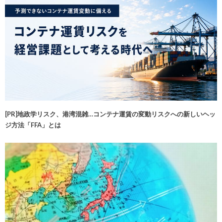
[PR]地政学リスク、港湾混雑…コンテナ運賃の変動リスクへの新しいヘッ
ジ方法「FFA」とは