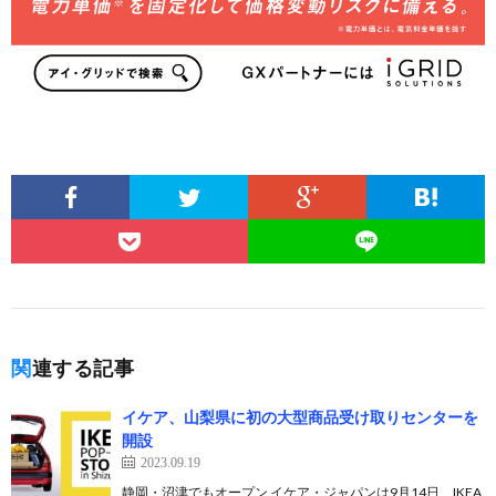
関連する記事
イケア、山梨県に初の大型商品受け取りセンターを
開設
2023.09.19
静岡・沼津でもオープン イケア・ジャパンは9月14日、IKEA