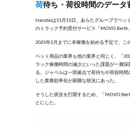
荷待ち・荷役時間のデー
Hacobuは11月15日、あらたグループでペ
のトラック予約受付サービス「MOVO Ber
2025年2月までに本稼働を始める予定で、
ペット用品の業界も他の業界と同じく、「20
ラック稼働時間の減少といった課題が一層深
る。ジャペルは一部拠点で荷待ちや荷役時間
した業務効率化が困難な状況にあった。
そうした状況を打開するため、「MOVO Be
とにした。