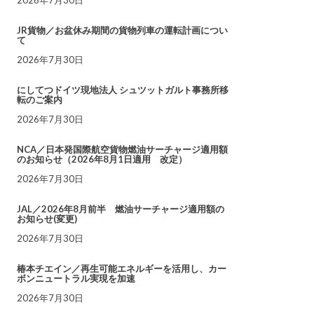
JR貨物／お盆休み期間の貨物列車の運転計画につい
て
2026年7月30日
にしてつドイツ現地法人 シュツットガルト事務所移
転のご案内
2026年7月30日
NCA／日本発国際航空貨物燃油サーチャージ適用額
のお知らせ（2026年8月1日適用 改定）
2026年7月30日
JAL／2026年8月前半 燃油サーチャージ適用額の
お知らせ(変更)
2026年7月30日
椿本チエイン／再生可能エネルギーを活用し、カー
ボンニュートラル実現を加速
2026年7月30日