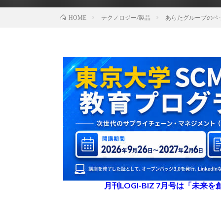
テクノロジー/製品
あらたグループのペッ
HOME
月刊LOGI-BIZ 7月号は「未