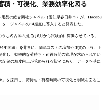
タ蓄積・可視化、業務効率化図る
ット用品の総合商社ジャペル（愛知県春日井市）が、Hacobu
th」を、ジャペルの14拠点に導入すると発表した。
このうち名古屋の拠点は8月から試験的に稼働させている。
24年問題」を背景に、物流コストの増加や運賃の上昇、ト
刻化し、効率的な荷待ち・荷役時間の管理が求められてい
の記録の精度向上が求められる状況にあり、データを基に
rth」を採用し、荷待ち・荷役時間の可視化と削減を図るこ