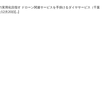
の実用化目指す ドローン関連サービスを手掛けるダイヤサービス（千葉
2月20日[…]