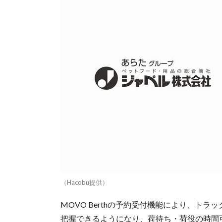
（Hacobu提供）
MOVO Berthの予約受付機能により、ト
把握できるようになり、荷待ち・荷役の時間