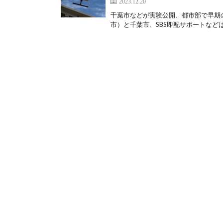
2023.12.20
千葉市などが実験公開、都市部で早期
市）と千葉市、SBS即配サポートなどは1