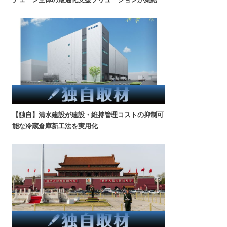
【独自】清水建設が建設・維持管理コストの抑制可
能な冷蔵倉庫新工法を実用化