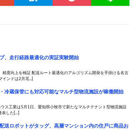
プ、走行経路最適化の実証実験開始
、精度向上を検証 配送ルート最適化のアルゴリズム開発を手掛ける名古
ンドは2月3[…]
・冷蔵保管にも対応可能なマルチ型物流施設が稼働開始
大和ハウス工業は5月1日、愛知県小牧市で新たなマルチテナント型物流施設
表した[…]
配送ロボットがタッグ、高層マンション内の住戸に商品お