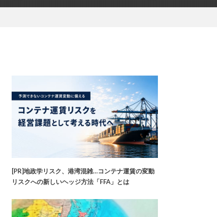
[PR]地政学リスク、港湾混雑…コンテナ運賃の変動
リスクへの新しいヘッジ方法「FFA」とは