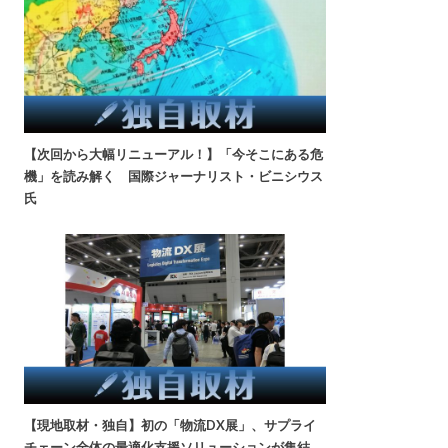
【次回から大幅リニューアル！】「今そこにある危
機」を読み解く 国際ジャーナリスト・ビニシウス
氏
【現地取材・独自】初の「物流DX展」、サプライ
チェーン全体の最適化支援ソリューションが集結