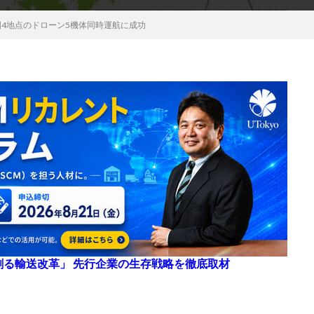
国4地点のドローン5機体同時運航に成功
来を創る輸送改革」 先行企業の生存戦略を徹底取材