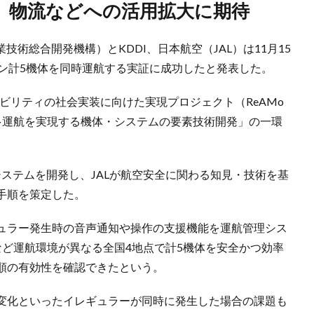
が実施、物流などへの活用拡大に期待
技術総合開発機構）とKDDI、日本航空（JAL）は11月15
ーン計5機体を同時運航する実証に成功したと発表した。
空モビリティの社会実装に向けた実現プロジェクト（ReAMo
多運航を実現する機体・システムの要素技術開発」の一環
システムを開発し、JALが航空安全に関わる知見・技術を基
手順を策定した。
ュラー発生時の音声通知や操作の支援機能を運航管理シス
など運航環境が異なる全国4地点で計5機体を安全かつ効率
順の有効性を確認できたという。
変化といったイレギュラーが同時に発生した場合の課題も