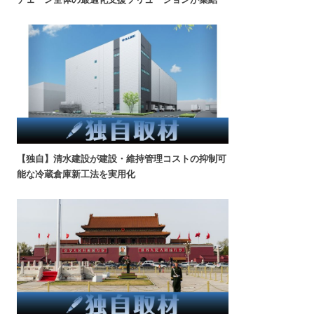
【独自】清水建設が建設・維持管理コストの抑制可
能な冷蔵倉庫新工法を実用化