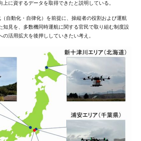
向上に資するデータを取得できたと説明している。
化（自動化・自律化）を前提に、操縦者の役割および運航
た知見を、多数機同時運航に関する官民で取り組む制度設
への活用拡大を後押ししていきたい考え。