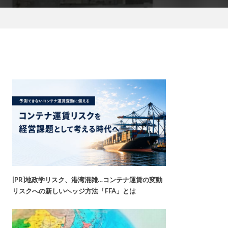
[PR]地政学リスク、港湾混雑…コンテナ運賃の変動
リスクへの新しいヘッジ方法「FFA」とは