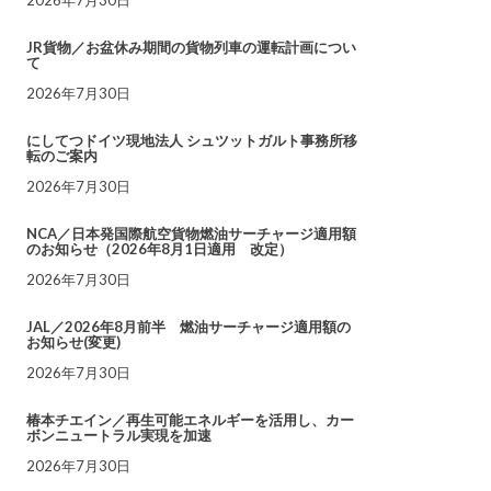
JR貨物／お盆休み期間の貨物列車の運転計画につい
て
2026年7月30日
にしてつドイツ現地法人 シュツットガルト事務所移
転のご案内
2026年7月30日
NCA／日本発国際航空貨物燃油サーチャージ適用額
のお知らせ（2026年8月1日適用 改定）
2026年7月30日
JAL／2026年8月前半 燃油サーチャージ適用額の
お知らせ(変更)
2026年7月30日
椿本チエイン／再生可能エネルギーを活用し、カー
ボンニュートラル実現を加速
2026年7月30日