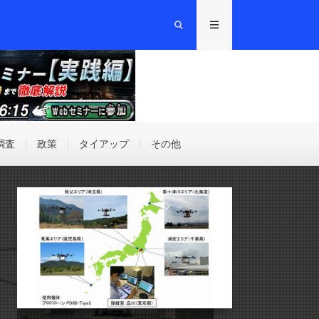
調査
政策
タイアップ
その他