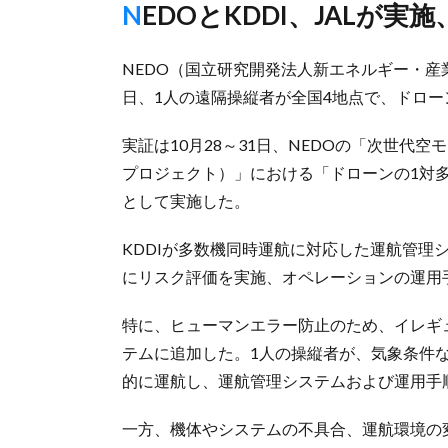
NEDOとKDDI、JAL
NEDO（国立研究開発法人新エネルギー・産業
日、1人の遠隔操縦者が全国4地点で、ドロ
実証は10月28～31日、NEDOの「次世代
プロジェクト）」における「ドローンの1対
として実施した。
KDDIが多数機同時運航に対応した運航管理
にリスク評価を実施、オペレーションの運用
特に、ヒューマンエラー防止のため、イレギ
テムに追加した。1人の操縦者が、気象条件
的に運航し、運航管理システムおよび運用手
一方、機体やシステムの不具合、運航環境の