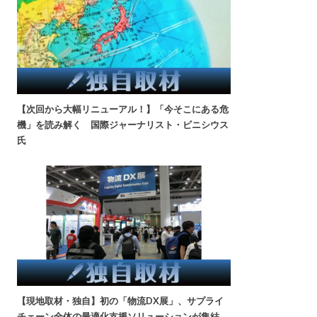
【次回から大幅リニューアル！】「今そこにある危
機」を読み解く 国際ジャーナリスト・ビニシウス
氏
【現地取材・独自】初の「物流DX展」、サプライ
チェーン全体の最適化支援ソリューションが集結