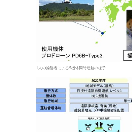
1人の操縦者による5機体同時運航の様子