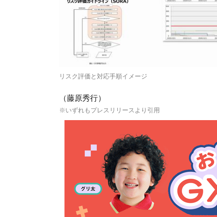
リスク評価と対応手順イメージ
（藤原秀行）
※いずれもプレスリリースより引用