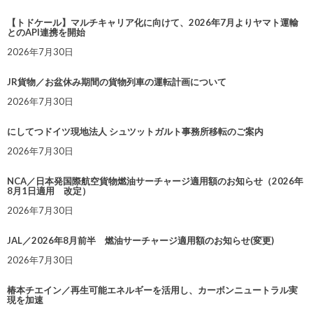
【トドケール】マルチキャリア化に向けて、2026年7月よりヤマト運輸
とのAPI連携を開始
2026年7月30日
JR貨物／お盆休み期間の貨物列車の運転計画について
2026年7月30日
にしてつドイツ現地法人 シュツットガルト事務所移転のご案内
2026年7月30日
NCA／日本発国際航空貨物燃油サーチャージ適用額のお知らせ（2026年
8月1日適用 改定）
2026年7月30日
JAL／2026年8月前半 燃油サーチャージ適用額のお知らせ(変更)
2026年7月30日
椿本チエイン／再生可能エネルギーを活用し、カーボンニュートラル実
現を加速