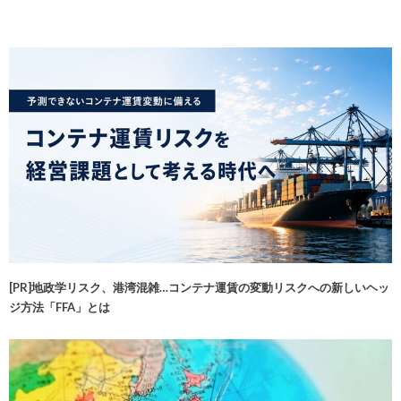
[PR]地政学リスク、港湾混雑…コンテナ運賃の変動リスクへの新しいヘッ
ジ方法「FFA」とは