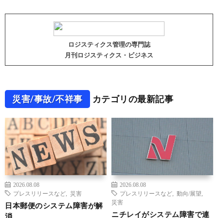
ロジスティクス管理の専門誌
月刊ロジスティクス・ビジネス
災害/事故/不祥事
カテゴリの最新記事
2026.08.08
2026.08.08
プレスリリースなど
,
災害
プレスリリースなど
,
動向/展望
,
災害
日本郵便のシステム障害が解
ニチレイがシステム障害で連
消