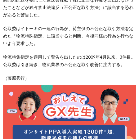
たことなどが独占禁止法違反（不公正な取引方法）に該当する恐れ
があると警告した。
公取委はイトーキの一連の行為が、荷主側の不公正な取引方法を定
めた「物流特殊指定」に該当すると判断、今後同様の行為を行わな
いよう要求した。
物流特集指定を適用して警告を出したのは2009年4月以来、3件目。
公取委は引き続き、物流業界の不公正な取引改善に注力する。
（藤原秀行）