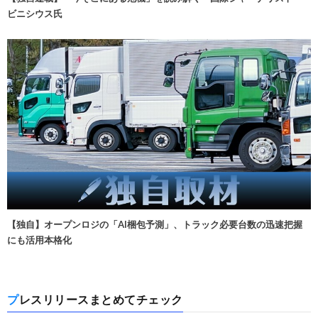
ビニシウス氏
【独自】オープンロジの「AI梱包予測」、トラック必要台数の迅速把握
にも活用本格化
プレスリリースまとめてチェック