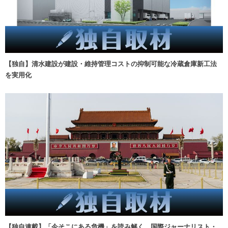
【独自】清水建設が建設・維持管理コストの抑制可能な冷蔵倉庫新工法
を実用化
【独自連載】「今そこにある危機」を読み解く 国際ジャーナリスト・