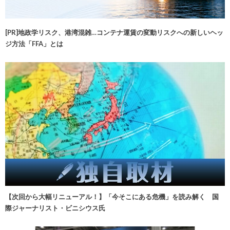
[PR]地政学リスク、港湾混雑…コンテナ運賃の変動リスクへの新しいヘッ
ジ方法「FFA」とは
【次回から大幅リニューアル！】「今そこにある危機」を読み解く 国
際ジャーナリスト・ビニシウス氏