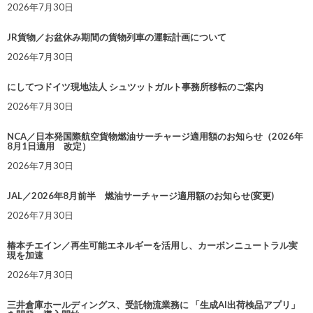
2026年7月30日
JR貨物／お盆休み期間の貨物列車の運転計画について
2026年7月30日
にしてつドイツ現地法人 シュツットガルト事務所移転のご案内
2026年7月30日
NCA／日本発国際航空貨物燃油サーチャージ適用額のお知らせ（2026年
8月1日適用 改定）
2026年7月30日
JAL／2026年8月前半 燃油サーチャージ適用額のお知らせ(変更)
2026年7月30日
椿本チエイン／再生可能エネルギーを活用し、カーボンニュートラル実
現を加速
2026年7月30日
三井倉庫ホールディングス、受託物流業務に 「生成AI出荷検品アプリ」