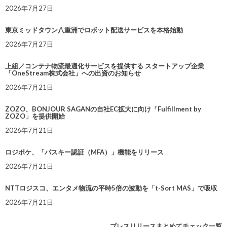
2026年7月27日
東京ミッドタウン八重洲でロボット配送サービスを本格始動
2026年7月27日
上組／コンテナ物流最適化サービスを提供する スタートアップ企業
「OneStream株式会社」への出資のお知らせ
2026年7月21日
ZOZO、BONJOUR SAGANの自社EC拡大に向け「Fulfillment by
ZOZO」を提供開始
2026年7月21日
ロジポケ、「パスキー認証（MFA）」機能をリリース
2026年7月21日
NTTロジスコ、エンタメ物流の平時5倍の波動を「t-Sort MAS」で吸収
2026年7月21日
プレスリリースまとめてチェック一覧