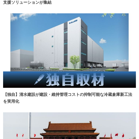
支援ソリューションが集結
【独自】清水建設が建設・維持管理コストの抑制可能な冷蔵倉庫新工法
を実用化