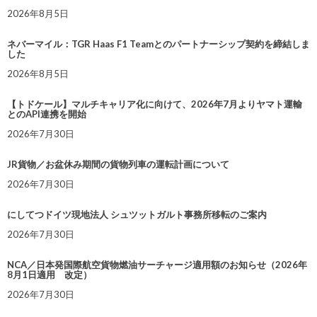
2026年8月5日
ネバーマイル：TGR Haas F1 Teamとのパートナーシップ契約を締結しま
した
2026年8月5日
【トドケール】マルチキャリア化に向けて、2026年7月よりヤマト運輸
とのAPI連携を開始
2026年7月30日
JR貨物／お盆休み期間の貨物列車の運転計画について
2026年7月30日
にしてつドイツ現地法人 シュツットガルト事務所移転のご案内
2026年7月30日
NCA／日本発国際航空貨物燃油サーチャージ適用額のお知らせ（2026年
8月1日適用 改定）
2026年7月30日