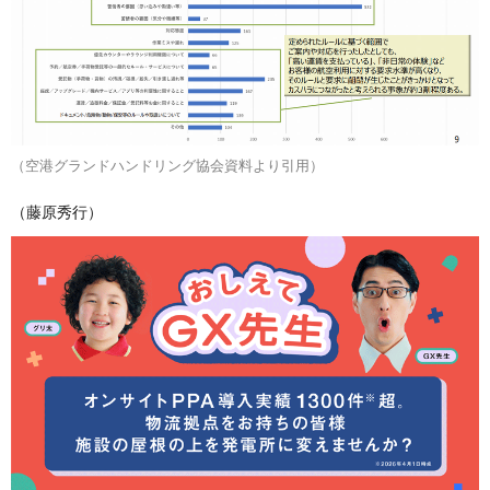
（空港グランドハンドリング協会資料より引用）
（藤原秀行）