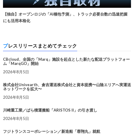
【独自】オープンロジの「AI梱包予測」、トラック必要台数の迅速把握
にも活用本格化
プレスリリースまとめてチェック
CBcloud、全国の「Marq」施設を起点とした新たな配送プラットフォー
ム「MarqGO」開始
2026年8月5日
株式会社Univearth、倉吉運送株式会社と資本提携〜山陰エリアへ実運送
ネットワークを拡大〜
2026年8月5日
川崎重工業／ばら積運搬船「ARISTOS II」の引き渡し
2026年8月5日
フジトランスコーポレーション／新造船「蓉翔丸」就航