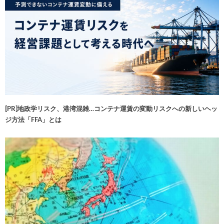
[PR]地政学リスク、港湾混雑…コンテナ運賃の変動リスクへの新しいヘッ
ジ方法「FFA」とは