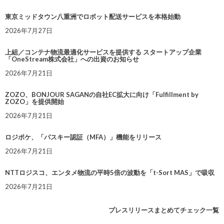
東京ミッドタウン八重洲でロボット配送サービスを本格始動
2026年7月27日
上組／コンテナ物流最適化サービスを提供する スタートアップ企業
「OneStream株式会社」への出資のお知らせ
2026年7月21日
ZOZO、BONJOUR SAGANの自社EC拡大に向け「Fulfillment by
ZOZO」を提供開始
2026年7月21日
ロジポケ、「パスキー認証（MFA）」機能をリリース
2026年7月21日
NTTロジスコ、エンタメ物流の平時5倍の波動を「t-Sort MAS」で吸収
2026年7月21日
プレスリリースまとめてチェック一覧