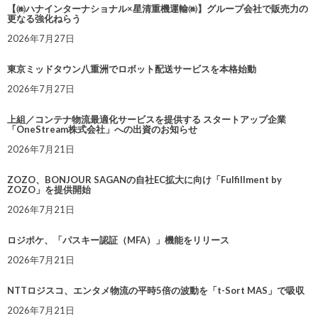
【㈱ハナインターナショナル×星清重機運輸㈱】グループ会社で販売力の
更なる強化ねらう
2026年7月27日
東京ミッドタウン八重洲でロボット配送サービスを本格始動
2026年7月27日
上組／コンテナ物流最適化サービスを提供する スタートアップ企業
「OneStream株式会社」への出資のお知らせ
2026年7月21日
ZOZO、BONJOUR SAGANの自社EC拡大に向け「Fulfillment by
ZOZO」を提供開始
2026年7月21日
ロジポケ、「パスキー認証（MFA）」機能をリリース
2026年7月21日
NTTロジスコ、エンタメ物流の平時5倍の波動を「t-Sort MAS」で吸収
2026年7月21日