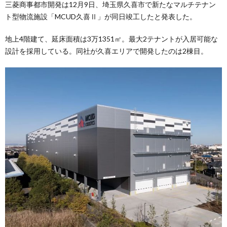
三菱商事都市開発は12月9日、埼玉県久喜市で新たなマルチテナン
ト型物流施設「MCUD久喜Ⅱ」が同日竣工したと発表した。
地上4階建て、延床面積は3万1351㎡。最大2テナントが入居可能な
設計を採用している。同社が久喜エリアで開発したのは2棟目。