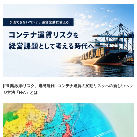
[PR]地政学リスク、港湾混雑…コンテナ運賃の変動リスクへの新しいヘッ
ジ方法「FFA」とは