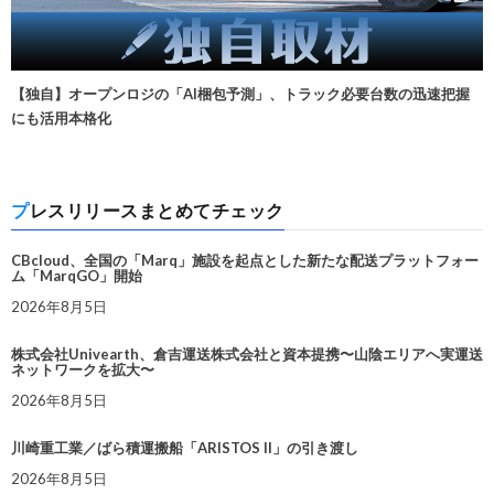
【独自】オープンロジの「AI梱包予測」、トラック必要台数の迅速把握
にも活用本格化
プレスリリースまとめてチェック
CBcloud、全国の「Marq」施設を起点とした新たな配送プラットフォー
ム「MarqGO」開始
2026年8月5日
株式会社Univearth、倉吉運送株式会社と資本提携〜山陰エリアへ実運送
ネットワークを拡大〜
2026年8月5日
川崎重工業／ばら積運搬船「ARISTOS II」の引き渡し
2026年8月5日