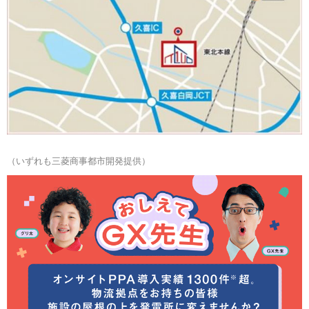
（いずれも三菱商事都市開発提供）