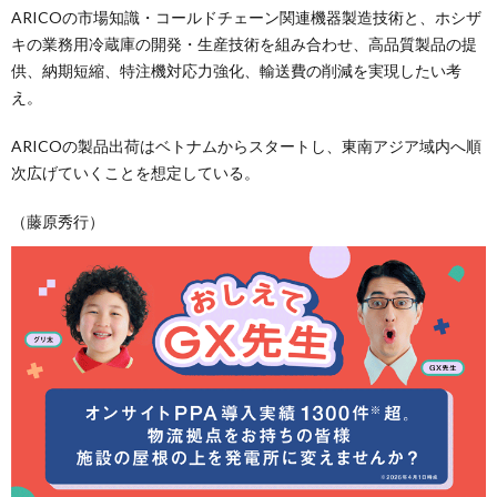
ARICOの市場知識・コールドチェーン関連機器製造技術と、ホシザ
キの業務用冷蔵庫の開発・生産技術を組み合わせ、高品質製品の提
供、納期短縮、特注機対応力強化、輸送費の削減を実現したい考
え。
ARICOの製品出荷はベトナムからスタートし、東南アジア域内へ順
次広げていくことを想定している。
（藤原秀行）