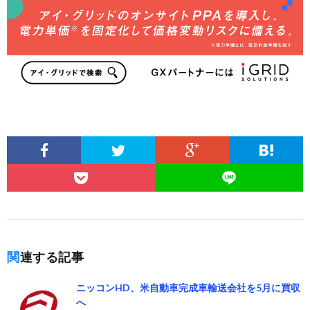
関連する記事
ニッコンHD、米自動車完成車輸送会社を5月に買収
へ