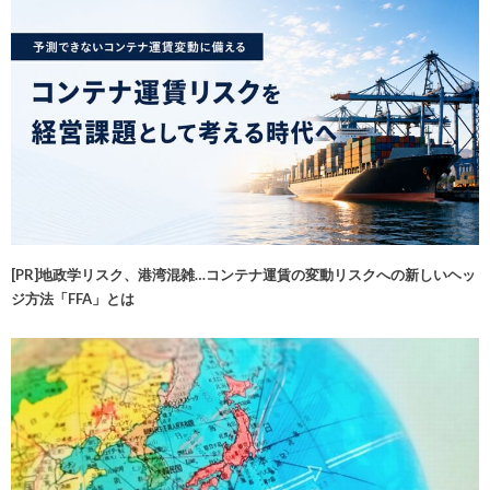
[PR]地政学リスク、港湾混雑…コンテナ運賃の変動リスクへの新しいヘッ
ジ方法「FFA」とは