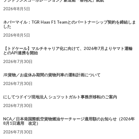
2026年8月5日
ネバーマイル：TGR Haas F1 Teamとのパートナーシップ契約を締結しま
した
2026年8月5日
【トドケール】マルチキャリア化に向けて、2026年7月よりヤマト運輸
とのAPI連携を開始
2026年7月30日
JR貨物／お盆休み期間の貨物列車の運転計画について
2026年7月30日
にしてつドイツ現地法人 シュツットガルト事務所移転のご案内
2026年7月30日
NCA／日本発国際航空貨物燃油サーチャージ適用額のお知らせ（2026年
8月1日適用 改定）
2026年7月30日