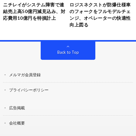
ニチレイがシステム障害で連
ロジスネクストが防爆仕様車
結売上高50億円減見込み、対
のフォークをフルモデルチェ
応費用10億円を特損計上
ンジ、オペレーターの快適性
向上図る
Back to Top
メルマガ会員登録
プライバシーポリシー
広告掲載
会社概要