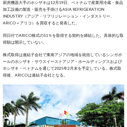
厨房機器大手のホシザキは12月19日、ベトナムで産業用冷蔵・食品
加工設備の製造・販売を手掛けるASIA REFRIGERATION
INDUSTRY（アジア・リフリジレーション・インダストリー、
ARICO＝アリコ）を買収すると発表した。
同日付でARICO株式の51％を取得する契約を締結した。具体的な取
得額は開示していない。
株式取得は連結子会社で東南アジアの地域を統括しているシンガポ
ールのホシザキ・サウスイーストアジア・ホールディングスおよび
ホシザキ・ベトナムを通じて2025年2月末を予定している。株式取
得後、ARICOは連結子会社となる。