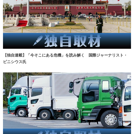
【独自連載】「今そこにある危機」を読み解く 国際ジャーナリスト・
ビニシウス氏