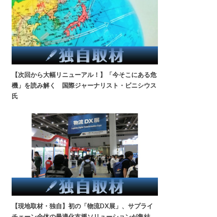
【次回から大幅リニューアル！】「今そこにある危
機」を読み解く 国際ジャーナリスト・ビニシウス
氏
【現地取材・独自】初の「物流DX展」、サプライ
チェーン全体の最適化支援ソリューションが集結