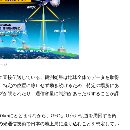
ージ
に直接伝送している。観測衛星は地球全体でデータを取得
、特定の位置に静止せず動き続けるため、特定の場所にあ
グが限られたり、通信容量に制約があったりすることが課
00kmにとどまりながら、GEOより低い軌道を周回する衛
の光通信技術で日本の地上局に送り込むことを想定してい