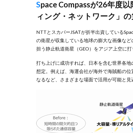
Space Compassが26年度以降に計画、「宇宙統合コンピューテ
ィング・ネットワーク」の
NTTとスカパーJSATが折半出資しているSpac
の衛星が収集している地球の膨大な画像など
担う静止軌道衛星（GEO）をアジア上空に
打ち上げに成功すれば、日本を含む世界各地
想定。例えば、海運会社が海外で海賊船の位
なるなど、さまざまな場面で活用が可能と見