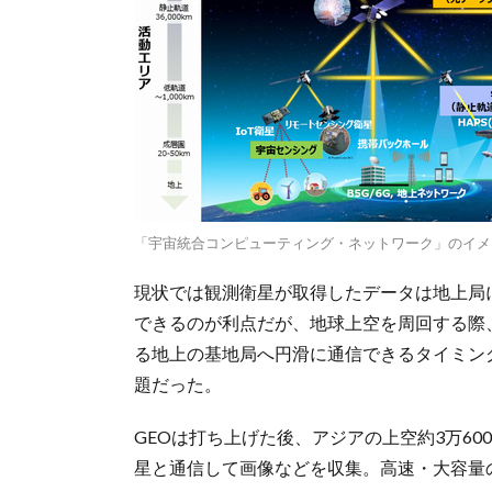
「宇宙統合コンピューティング・ネットワーク」のイメ
現状では観測衛星が取得したデータは地上局
できるのが利点だが、地球上空を周回する際
る地上の基地局へ円滑に通信できるタイミン
題だった。
GEOは打ち上げた後、アジアの上空約3万60
星と通信して画像などを収集。高速・大容量