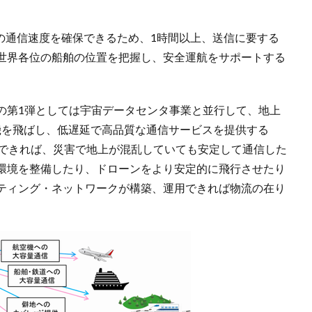
0倍程度の通信速度を確保できるため、1時間以上、送信に要する
世界各位の船舶の位置を把握し、安全運航をサポートする
の第1弾としては宇宙データセンタ事業と並行して、地上
機を飛ばし、低遅延で高品質な通信サービスを提供する
働できれば、災害で地上が混乱していても安定して通信した
環境を整備したり、ドローンをより安定的に飛行させたり
ティング・ネットワークが構築、運用できれば物流の在り