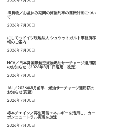
JR貨物／お盆休み期間の貨物列車の運転計画につい
て
2026年7月30日
にしてつドイツ現地法人 シュツットガルト事務所移
転のご案内
2026年7月30日
NCA／日本発国際航空貨物燃油サーチャージ適用額
のお知らせ（2026年8月1日適用 改定）
2026年7月30日
JAL／2026年8月前半 燃油サーチャージ適用額の
お知らせ(変更)
2026年7月30日
椿本チエイン／再生可能エネルギーを活用し、カー
ボンニュートラル実現を加速
2026年7月30日