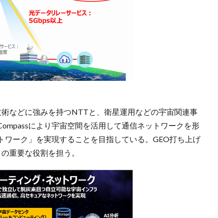
高速通信技術などに強みを持つNTTと、衛星運用などの宇宙関連事
e Compassにより宇宙空間を活用して通信ネットワークを形
トワーク」を実現することを目指している。GEO打ち上げ
」の重要な役割を担う。