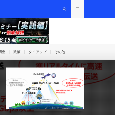
調査
政策
タイアップ
その他