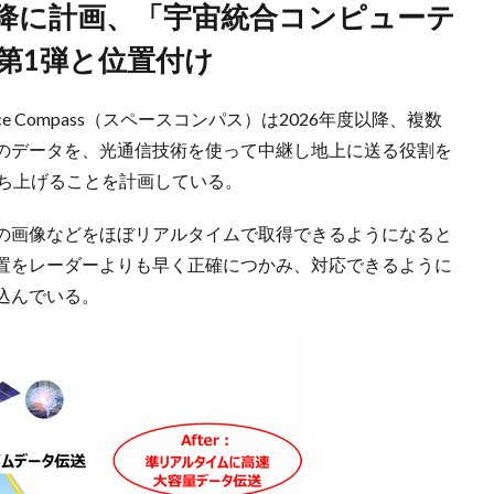
第1弾と位置付け
e Compass（スペースコンパス）は2026年度以降、複数
のデータを、光通信技術を使って中継し地上に送る役割を
打ち上げることを計画している。
の画像などをほぼリアルタイムで取得できるようになると
置をレーダーよりも早く正確につかみ、対応できるように
込んでいる。