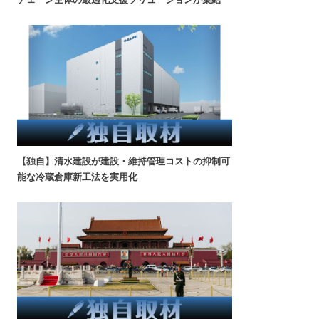
【独自】清水建設が建設・維持管理コストの抑制可
能な冷蔵倉庫新工法を実用化