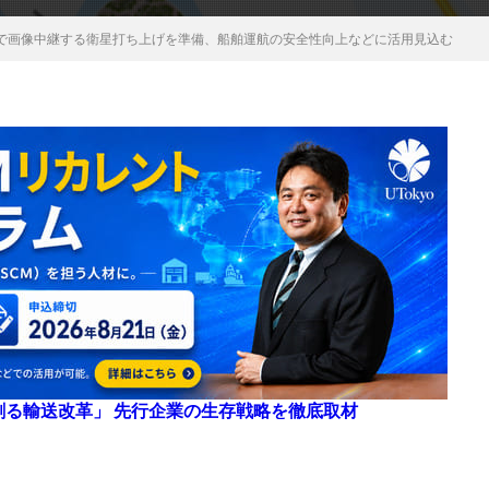
で画像中継する衛星打ち上げを準備、船舶運航の安全性向上などに活用見込む
来を創る輸送改革」 先行企業の生存戦略を徹底取材