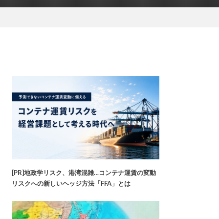
[PR]地政学リスク、港湾混雑…コンテナ運賃の変動
リスクへの新しいヘッジ方法「FFA」とは