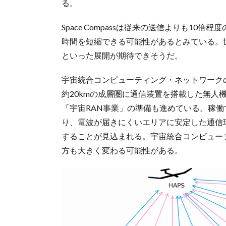
る。
Space Compassは従来の送信よりも1
時間を短縮できる可能性があるとみている。
といった展開が期待できそうだ。
宇宙統合コンピューティング・ネットワーク
約20kmの成層圏に通信装置を搭載した無人
「宇宙RAN事業」の準備も進めている。稼
り、電波が届きにくいエリアに安定した通信
することが見込まれる。宇宙統合コンピュー
方も大きく変わる可能性がある。