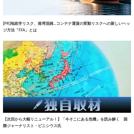
[PR]地政学リスク、港湾混雑…コンテナ運賃の変動リスクへの新しいヘッ
ジ方法「FFA」とは
【次回から大幅リニューアル！】「今そこにある危機」を読み解く 国
際ジャーナリスト・ビニシウス氏