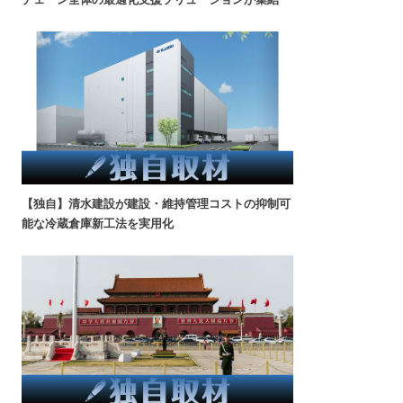
【独自】清水建設が建設・維持管理コストの抑制可
能な冷蔵倉庫新工法を実用化