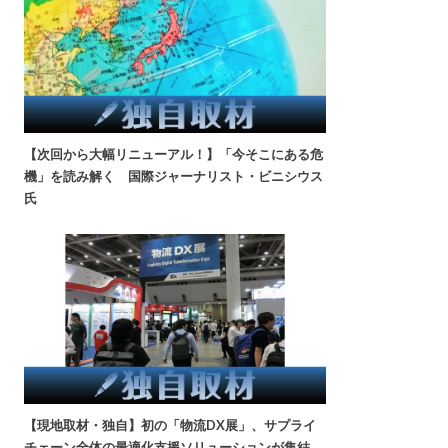
【次回から大幅リニューアル！】「今そこにある危
機」を読み解く 国際ジャーナリスト・ビニシウス
氏
【現地取材・独自】初の「物流DX展」、サプライ
チェーン全体の最適化支援ソリューションが集結