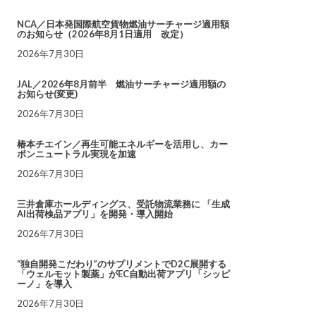
NCA／日本発国際航空貨物燃油サーチャージ適用額
のお知らせ（2026年8月1日適用 改定）
2026年7月30日
JAL／2026年8月前半 燃油サーチャージ適用額の
お知らせ(変更)
2026年7月30日
椿本チエイン／再生可能エネルギーを活用し、カー
ボンニュートラル実現を加速
2026年7月30日
三井倉庫ホールディングス、受託物流業務に 「生成
AI出荷検品アプリ」を開発・導入開始
2026年7月30日
“独自開発こだわり”のサプリメントでD2C展開する
「ウェルモット製薬」がEC自動出荷アプリ「シッピ
ーノ」を導入
2026年7月30日