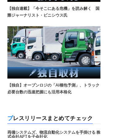
【独自連載】「今そこにある危機」を読み解く 国
際ジャーナリスト・ビニシウス氏
【独自】オープンロジの「AI梱包予測」、トラック
必要台数の迅速把握にも活用本格化
プレスリリースまとめてチェック
両備システムズ、物流自動化システムを手掛ける 株
式会社APTを子会社化