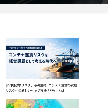
[PR]地政学リスク、港湾混雑…コンテナ運賃の変動
リスクへの新しいヘッジ方法「FFA」とは