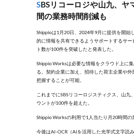
SBSリコーロジや山九、ヤマタネなど採用、1人当たり月20時
間の業務時間削減も
Shippioは1月20日、2024年9月に提
的に情報を共有できるようサポートするサービス「
ト数が100件を突破したと発表した。
Shippio Worksは必要な情報をクラウ
る。契約企業に加え、招待した荷主企業や外
把握することが可能。
これまでにSBSリコーロジスティクス、山
ウントが100件を超えた。
Shippio Worksの利用で1人当たり月2
今後はAI-OCR（AIを活用した光学式文