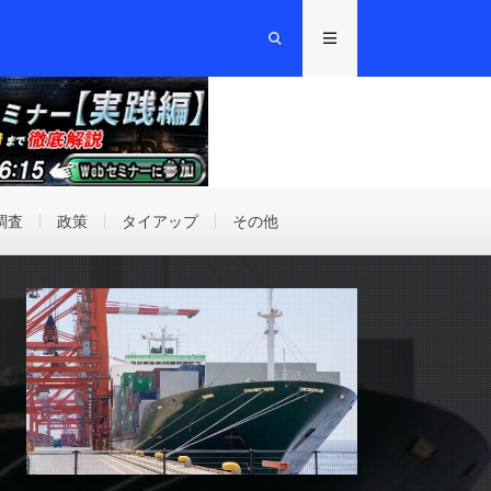
調査
政策
タイアップ
その他