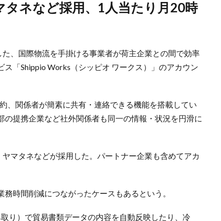
供を開始した、国際物流を手掛ける事業者が荷主企業との間で効率
Shippio Works（シッピオ ワークス）」のアカウン
ド上に集約、関係者が簡素に共有・連絡できる機能を搭載してい
部の提携企業など社外関係者も同一の情報・状況を円滑に
九、ヤマタネなどが採用した。パートナー企業も含めてアカ
0時間の業務時間削減につながったケースもあるという。
字読み取り）で貿易書類データの内容を自動反映したり、冷