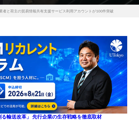
物流事業者と荷主の貿易情報共有支援サービス利用アカウントが100件突破
来を創る輸送改革」 先行企業の生存戦略を徹底取材