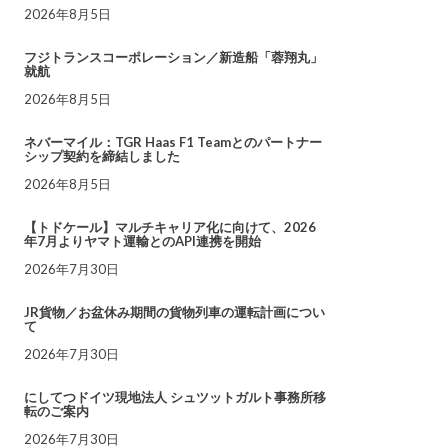
2026年8月5日
フジトランスコーポレーション／新造船「蓉翔丸」
就航
2026年8月5日
ネバーマイル：TGR Haas F1 Teamとのパートナー
シップ契約を締結しました
2026年8月5日
【トドケール】マルチキャリア化に向けて、2026
年7月よりヤマト運輸とのAPI連携を開始
2026年7月30日
JR貨物／お盆休み期間の貨物列車の運転計画につい
て
2026年7月30日
にしてつドイツ現地法人 シュツットガルト事務所移
転のご案内
2026年7月30日