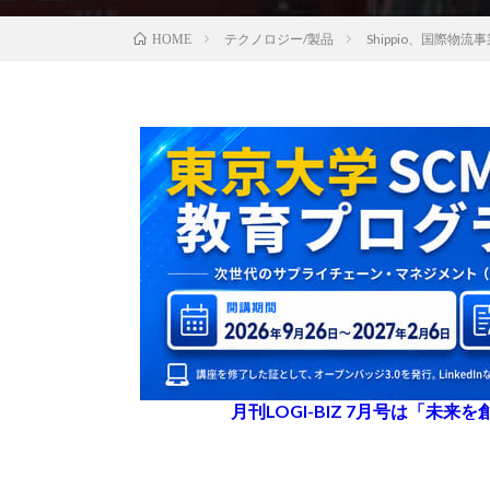
テクノロジー/製品
Shippio、国際
HOME
月刊LOGI-BIZ 7月号は「未