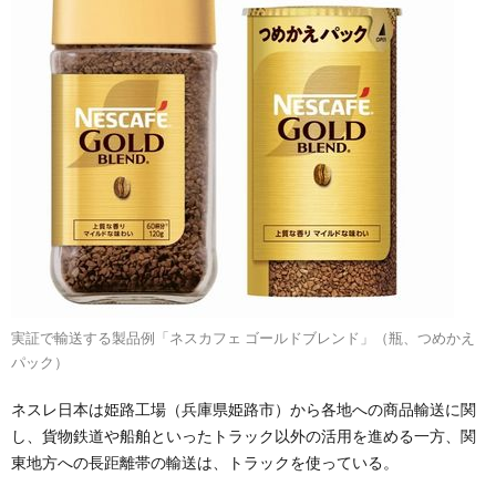
実証で輸送する製品例「ネスカフェ ゴールドブレンド」（瓶、つめかえ
パック）
ネスレ日本は姫路工場（兵庫県姫路市）から各地への商品輸送に関
し、貨物鉄道や船舶といったトラック以外の活用を進める一方、関
東地方への長距離帯の輸送は、トラックを使っている。