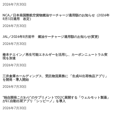
2026年7月30日
NCA／日本発国際航空貨物燃油サーチャージ適用額のお知らせ（2026年
8月1日適用 改定）
2026年7月30日
JAL／2026年8月前半 燃油サーチャージ適用額のお知らせ(変更)
2026年7月30日
椿本チエイン／再生可能エネルギーを活用し、カーボンニュートラル実
現を加速
2026年7月30日
三井倉庫ホールディングス、受託物流業務に 「生成AI出荷検品アプリ」
を開発・導入開始
2026年7月30日
“独自開発こだわり”のサプリメントでD2C展開する「ウェルモット製薬」
がEC自動出荷アプリ「シッピーノ」を導入
2026年7月30日