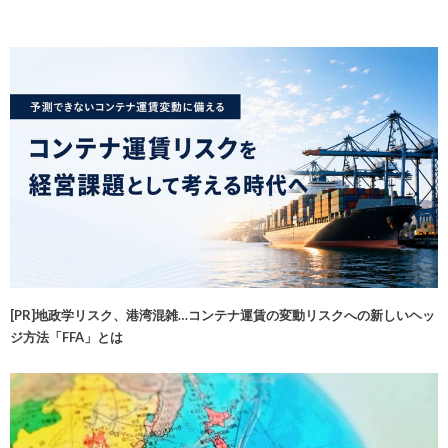
[PR]地政学リスク、港湾混雑…コンテナ運賃の変動リスクへの新しいヘッ
ジ方法「FFA」とは