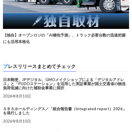
【独自】オープンロジの「AI梱包予測」、トラック必要台数の迅速把握
にも活用本格化
プレスリリースまとめてチェック
日本郵便、JPデジタル、GMOメイクショップによる「デジタルアドレ
ス」と「PUDOステーション」を活用した実証事業が国土交通省の物流
負荷低減に向けた補助金事業に採択
2026年8月10日
ＳＢＳホールディングス／「統合報告書（Integrated report）2026」
を発行しました
2026年8月10日