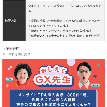
全実証はドライバーが乗車し、「レベル2」相当で実施す
る。
検証内容
・貨物を積載した幹線輸送における自動運転の走行ルー
トおよび走行リードタイム検証
・想定したオペレーションパターンの有効性検証
・低炭素燃料（※参考資料）を用いた輸送の有効性検証
（藤原秀行）
※いずれも両社提供