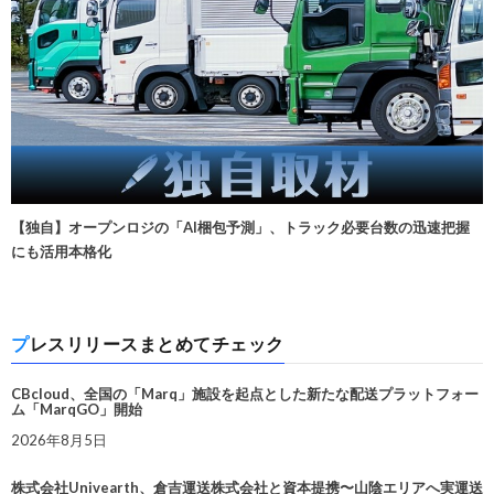
【独自】オープンロジの「AI梱包予測」、トラック必要台数の迅速把握
にも活用本格化
プレスリリースまとめてチェック
CBcloud、全国の「Marq」施設を起点とした新たな配送プラットフォー
ム「MarqGO」開始
2026年8月5日
株式会社Univearth、倉吉運送株式会社と資本提携〜山陰エリアへ実運送