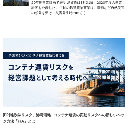
20年度事業計画で表明 JR貨物は3月31日、2020年度の事業
計画を公表した。 主軸の鉄道貨物事業は、豪雨など自然災害
の頻発を受け、災害発生時のBC[…]
[PR]地政学リスク、港湾混雑…コンテナ運賃の変動リスクへの新しいヘッ
ジ方法「FFA」とは