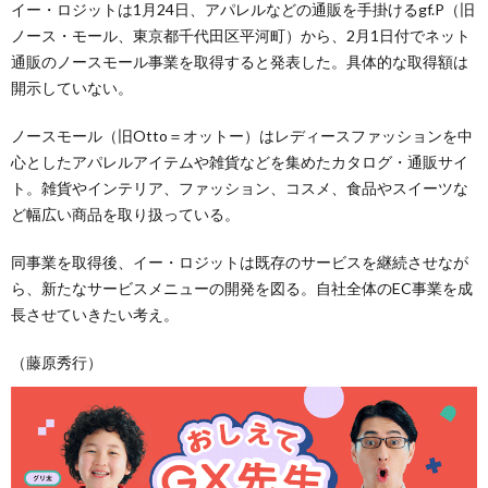
イー・ロジットは1月24日、アパレルなどの通販を手掛けるgf.P（旧
ノース・モール、東京都千代田区平河町）から、2月1日付でネット
通販のノースモール事業を取得すると発表した。具体的な取得額は
開示していない。
ノースモール（旧Otto＝オットー）はレディースファッションを中
心としたアパレルアイテムや雑貨などを集めたカタログ・通販サイ
ト。雑貨やインテリア、ファッション、コスメ、食品やスイーツな
ど幅広い商品を取り扱っている。
同事業を取得後、イー・ロジットは既存のサービスを継続させなが
ら、新たなサービスメニューの開発を図る。自社全体のEC事業を成
長させていきたい考え。
（藤原秀行）