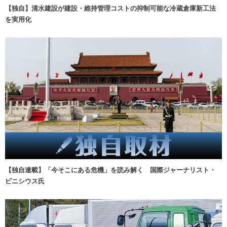
【独自】清水建設が建設・維持管理コストの抑制可能な冷蔵倉庫新工法
を実用化
【独自連載】「今そこにある危機」を読み解く 国際ジャーナリスト・
ビニシウス氏