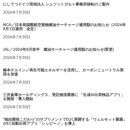
にしてつドイツ現地法人 シュツットガルト事務所移転のご案内
2026年7月30日
NCA／日本発国際航空貨物燃油サーチャージ適用額のお知らせ（2026年
8月1日適用 改定）
2026年7月30日
JAL／2026年8月前半 燃油サーチャージ適用額のお知らせ(変更)
2026年7月30日
椿本チエイン／再生可能エネルギーを活用し、カーボンニュートラル実
現を加速
2026年7月30日
三井倉庫ホールディングス、受託物流業務に 「生成AI出荷検品アプリ」
を開発・導入開始
2026年7月30日
“独自開発こだわり”のサプリメントでD2C展開する「ウェルモット製薬」
がEC自動出荷アプリ「シッピーノ」を導入