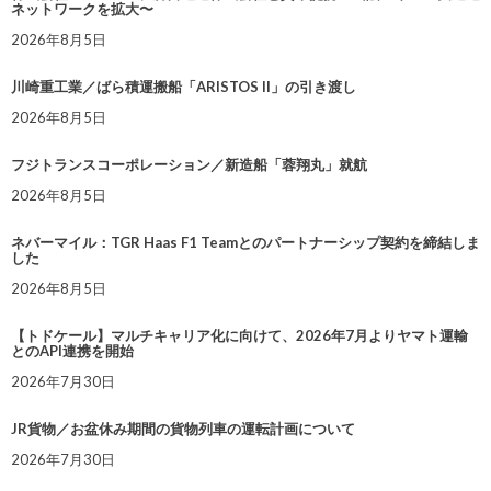
ネットワークを拡大〜
2026年8月5日
川崎重工業／ばら積運搬船「ARISTOS II」の引き渡し
2026年8月5日
フジトランスコーポレーション／新造船「蓉翔丸」就航
2026年8月5日
ネバーマイル：TGR Haas F1 Teamとのパートナーシップ契約を締結しま
した
2026年8月5日
【トドケール】マルチキャリア化に向けて、2026年7月よりヤマト運輸
とのAPI連携を開始
2026年7月30日
JR貨物／お盆休み期間の貨物列車の運転計画について
2026年7月30日