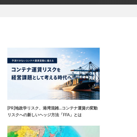
[PR]地政学リスク、港湾混雑…コンテナ運賃の変動
リスクへの新しいヘッジ方法「FFA」とは