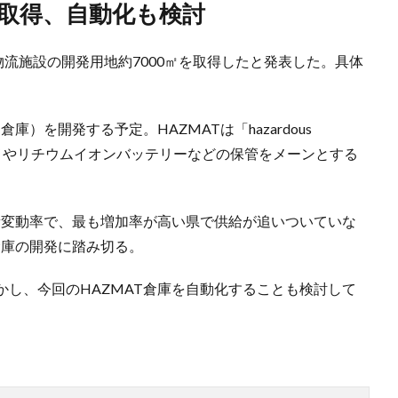
用地取得、自動化も検討
物流施設の開発用地約7000㎡を取得したと発表した。具体
）を開発する予定。HAZMATは「hazardous
コスメやリチウムイオンバッテリーなどの保管をメーンとする
積変動率で、最も増加率が高い県で供給が追いついていな
倉庫の開発に踏み切る。
し、今回のHAZMAT倉庫を自動化することも検討して