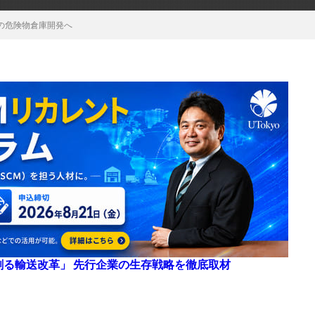
の危険物倉庫開発へ
来を創る輸送改革」 先行企業の生存戦略を徹底取材