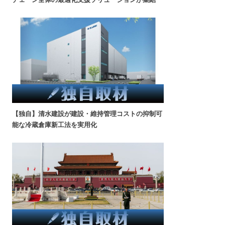
【独自】清水建設が建設・維持管理コストの抑制可
能な冷蔵倉庫新工法を実用化