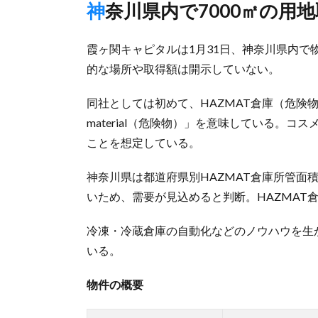
神奈川県内で7000㎡の
霞ヶ関キャピタルは1月31日、神奈川県内で
的な場所や取得額は開示していない。
同社としては初めて、HAZMAT倉庫（危険物倉庫
material（危険物）」を意味している。
ことを想定している。
神奈川県は都道府県別HAZMAT倉庫所管面
いため、需要が見込めると判断。HAZMAT
冷凍・冷蔵倉庫の自動化などのノウハウを生か
いる。
物件の概要