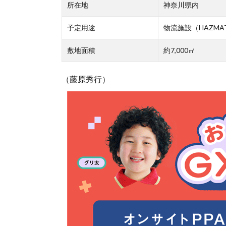
所在地
神奈川県内
予定用途
物流施設（HAZM
敷地面積
約7,000㎡
（藤原秀行）