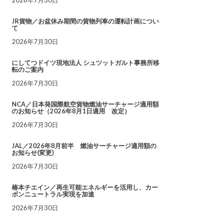
JR貨物／お盆休み期間の貨物列車の運転計画につい
て
2026年7月30日
にしてつドイツ現地法人 シュツットガルト事務所移
転のご案内
2026年7月30日
NCA／日本発国際航空貨物燃油サーチャージ適用額
のお知らせ（2026年8月1日適用 改定）
2026年7月30日
JAL／2026年8月前半 燃油サーチャージ適用額の
お知らせ(変更)
2026年7月30日
椿本チエイン／再生可能エネルギーを活用し、カー
ボンニュートラル実現を加速
2026年7月30日