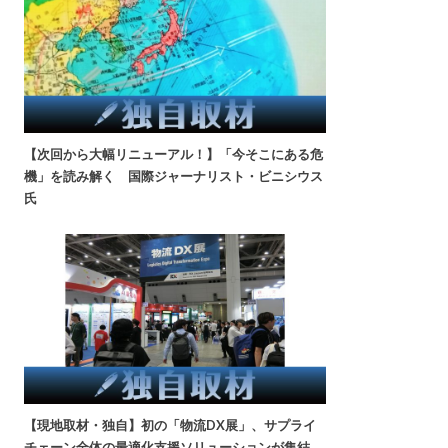
【次回から大幅リニューアル！】「今そこにある危
機」を読み解く 国際ジャーナリスト・ビニシウス
氏
【現地取材・独自】初の「物流DX展」、サプライ
チェーン全体の最適化支援ソリューションが集結