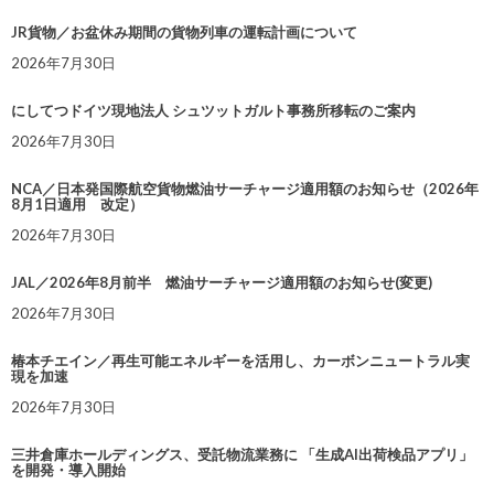
JR貨物／お盆休み期間の貨物列車の運転計画について
2026年7月30日
にしてつドイツ現地法人 シュツットガルト事務所移転のご案内
2026年7月30日
NCA／日本発国際航空貨物燃油サーチャージ適用額のお知らせ（2026年
8月1日適用 改定）
2026年7月30日
JAL／2026年8月前半 燃油サーチャージ適用額のお知らせ(変更)
2026年7月30日
椿本チエイン／再生可能エネルギーを活用し、カーボンニュートラル実
現を加速
2026年7月30日
三井倉庫ホールディングス、受託物流業務に 「生成AI出荷検品アプリ」
を開発・導入開始