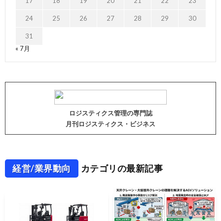
17
18
19
20
21
22
23
24
25
26
27
28
29
30
31
« 7月
ロジスティクス管理の専門誌
月刊ロジスティクス・ビジネス
経営/業界動向
カテゴリの最新記事