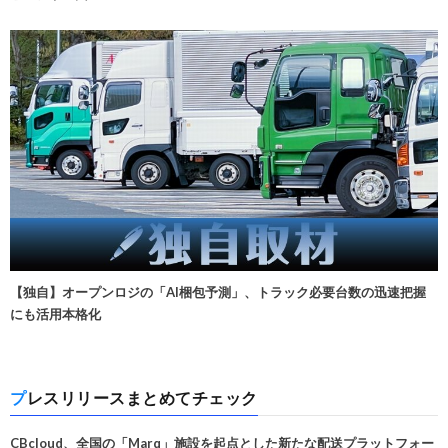
【独自】オープンロジの「AI梱包予測」、トラック必要台数の迅速把握
にも活用本格化
プレスリリースまとめてチェック
CBcloud、全国の「Marq」施設を起点とした新たな配送プラットフォー