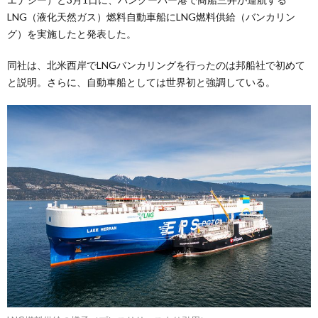
LNG（液化天然ガス）燃料自動車船にLNG燃料供給（バンカリン
グ）を実施したと発表した。
同社は、北米西岸でLNGバンカリングを行ったのは邦船社で初めて
と説明。さらに、自動車船としては世界初と強調している。