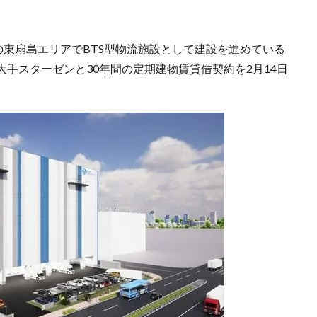
の東扇島エリアでBTS型物流施設として建設を進めている
手スターゼンと30年間の定期建物賃貸借契約を2月14日