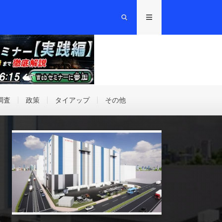
調査
政策
タイアップ
その他