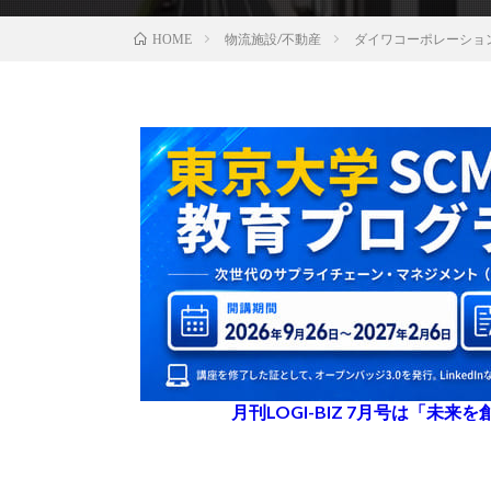
物流施設/不動産
ダイワコーポレーショ
HOME
月刊LOGI-BIZ 7月号は「未