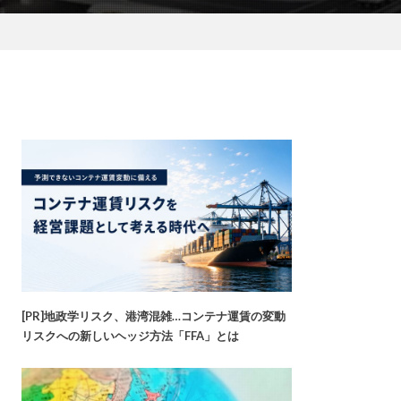
[PR]地政学リスク、港湾混雑…コンテナ運賃の変動
リスクへの新しいヘッジ方法「FFA」とは