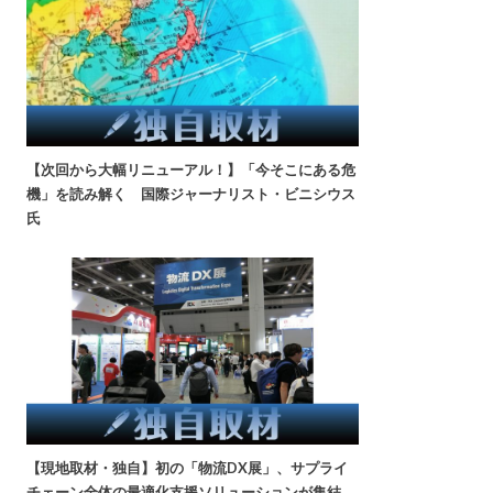
【次回から大幅リニューアル！】「今そこにある危
機」を読み解く 国際ジャーナリスト・ビニシウス
氏
【現地取材・独自】初の「物流DX展」、サプライ
チェーン全体の最適化支援ソリューションが集結