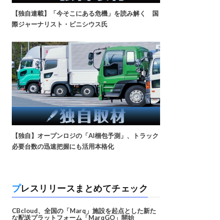
【独自連載】「今そこにある危機」を読み解く 国
際ジャーナリスト・ビニシウス氏
【独自】オープンロジの「AI梱包予測」、トラック
必要台数の迅速把握にも活用本格化
プレスリリースまとめてチェック
CBcloud、全国の「Marq」施設を起点とした新た
な配送プラットフォーム「MarqGO」開始