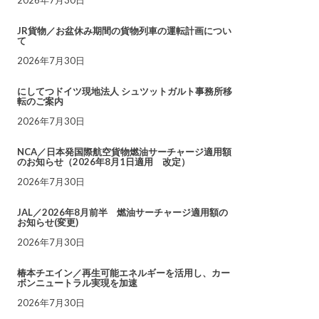
JR貨物／お盆休み期間の貨物列車の運転計画につい
て
2026年7月30日
にしてつドイツ現地法人 シュツットガルト事務所移
転のご案内
2026年7月30日
NCA／日本発国際航空貨物燃油サーチャージ適用額
のお知らせ（2026年8月1日適用 改定）
2026年7月30日
JAL／2026年8月前半 燃油サーチャージ適用額の
お知らせ(変更)
2026年7月30日
椿本チエイン／再生可能エネルギーを活用し、カー
ボンニュートラル実現を加速
2026年7月30日