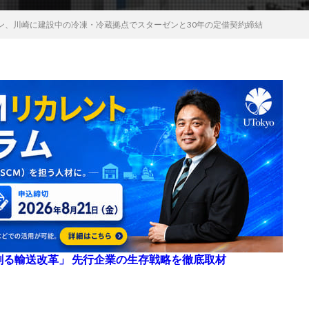
ン、川崎に建設中の冷凍・冷蔵拠点でスターゼンと30年の定借契約締結
来を創る輸送改革」 先行企業の生存戦略を徹底取材