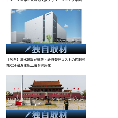
【独自】清水建設が建設・維持管理コストの抑制可
能な冷蔵倉庫新工法を実用化