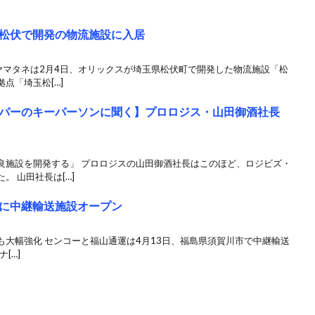
松伏で開発の物流施設に入居
 ヤマタネは2月4日、オリックスが埼玉県松伏町で開発した物流施設「松
点「埼玉松[…]
パーのキーパーソンに聞く】プロロジス・山田御酒社長
良施設を開発する」 プロロジスの山田御酒社長はこのほど、ロジビズ・
 山田社長は[…]
に中継輸送施設オープン
大幅強化 センコーと福山通運は4月13日、福島県須賀川市で中継輸送
ナ[…]