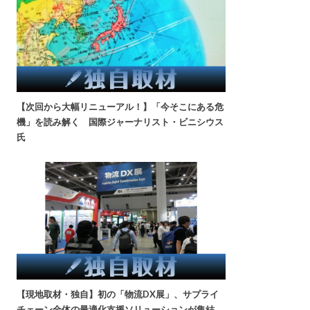
【次回から大幅リニューアル！】「今そこにある危
機」を読み解く 国際ジャーナリスト・ビニシウス
氏
【現地取材・独自】初の「物流DX展」、サプライ
チェーン全体の最適化支援ソリューションが集結