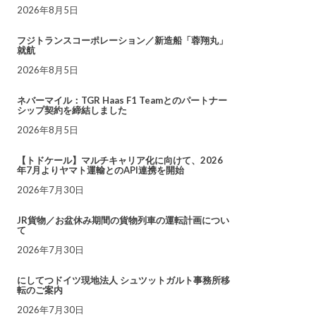
2026年8月5日
フジトランスコーポレーション／新造船「蓉翔丸」
就航
2026年8月5日
ネバーマイル：TGR Haas F1 Teamとのパートナー
シップ契約を締結しました
2026年8月5日
【トドケール】マルチキャリア化に向けて、2026
年7月よりヤマト運輸とのAPI連携を開始
2026年7月30日
JR貨物／お盆休み期間の貨物列車の運転計画につい
て
2026年7月30日
にしてつドイツ現地法人 シュツットガルト事務所移
転のご案内
2026年7月30日