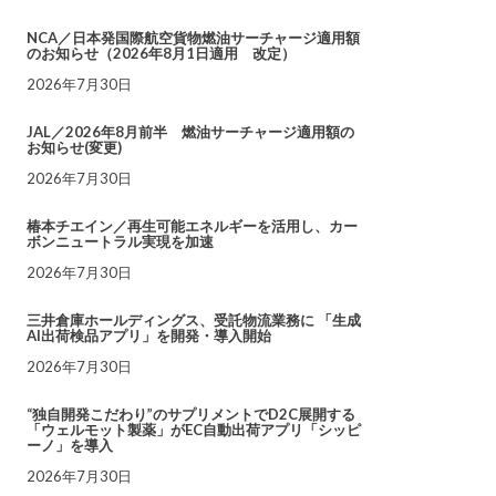
NCA／日本発国際航空貨物燃油サーチャージ適用額
のお知らせ（2026年8月1日適用 改定）
2026年7月30日
JAL／2026年8月前半 燃油サーチャージ適用額の
お知らせ(変更)
2026年7月30日
椿本チエイン／再生可能エネルギーを活用し、カー
ボンニュートラル実現を加速
2026年7月30日
三井倉庫ホールディングス、受託物流業務に 「生成
AI出荷検品アプリ」を開発・導入開始
2026年7月30日
“独自開発こだわり”のサプリメントでD2C展開する
「ウェルモット製薬」がEC自動出荷アプリ「シッピ
ーノ」を導入
2026年7月30日