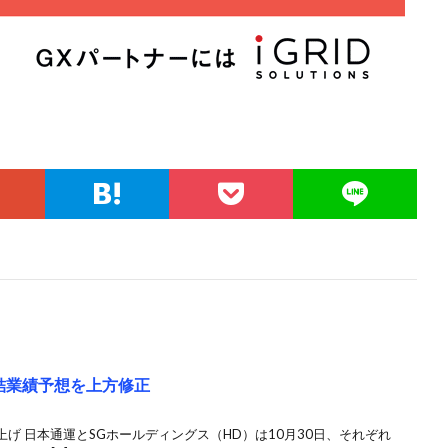
連結業績予想を上方修正
げ 日本通運とSGホールディングス（HD）は10月30日、それぞれ