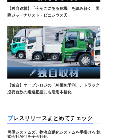
【独自連載】「今そこにある危機」を読み解く 国
際ジャーナリスト・ビニシウス氏
【独自】オープンロジの「AI梱包予測」、トラック
必要台数の迅速把握にも活用本格化
プレスリリースまとめてチェック
両備システムズ、物流自動化システムを手掛ける 株
式会社APTを子会社化