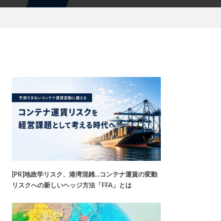
[PR]地政学リスク、港湾混雑…コンテナ運賃の変動
リスクへの新しいヘッジ方法「FFA」とは