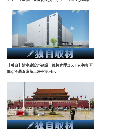
【独自】清水建設が建設・維持管理コストの抑制可
能な冷蔵倉庫新工法を実用化