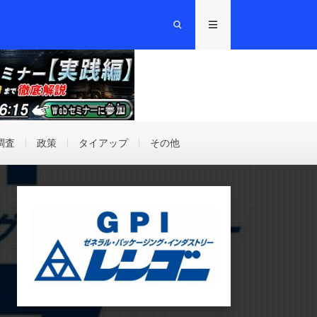
調査
政策
タイアップ
その他