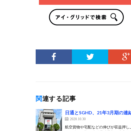
関連する記事
日通とSGHD、21年3月期の
2020.10.30
航空貨物や宅配などの伸びが収益押し上