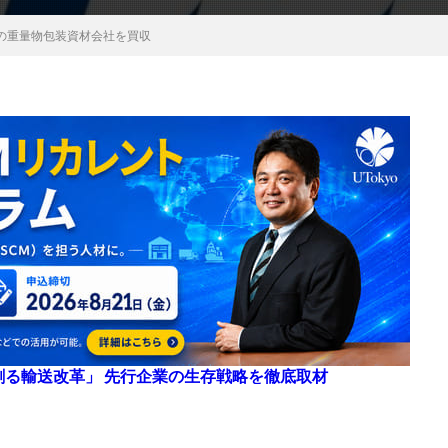
Eの重量物包装資材会社を買収
来を創る輸送改革」 先行企業の生存戦略を徹底取材