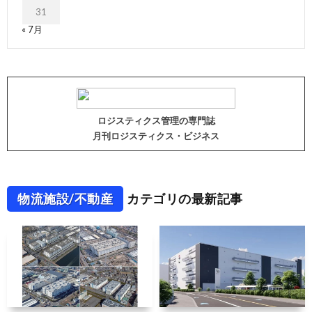
31
« 7月
ロジスティクス管理の専門誌
月刊ロジスティクス・ビジネス
物流施設/不動産
カテゴリの最新記事