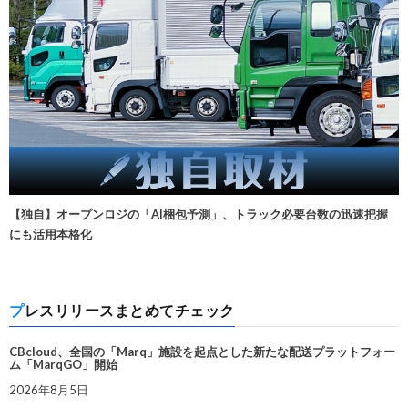
【独自】オープンロジの「AI梱包予測」、トラック必要台数の迅速把握
にも活用本格化
プレスリリースまとめてチェック
CBcloud、全国の「Marq」施設を起点とした新たな配送プラットフォー
ム「MarqGO」開始
2026年8月5日