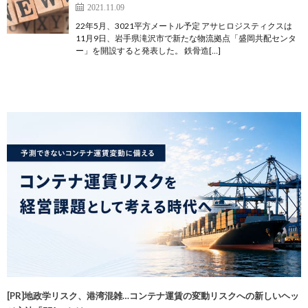
2021.11.09
22年5月、3021平方メートル予定 アサヒロジスティクスは
11月9日、岩手県滝沢市で新たな物流拠点「盛岡共配センタ
ー」を開設すると発表した。 鉄骨造[…]
[PR]地政学リスク、港湾混雑…コンテナ運賃の変動リスクへの新しいヘッ