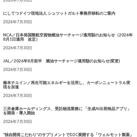
2026年7月30日
にしてつドイツ現地法人 シュツットガルト事務所移転のご案内
2026年7月30日
NCA／日本発国際航空貨物燃油サーチャージ適用額のお知らせ（2026年
8月1日適用 改定）
2026年7月30日
JAL／2026年8月前半 燃油サーチャージ適用額のお知らせ(変更)
2026年7月30日
椿本チエイン／再生可能エネルギーを活用し、カーボンニュートラル実
現を加速
2026年7月30日
三井倉庫ホールディングス、受託物流業務に 「生成AI出荷検品アプリ」
を開発・導入開始
2026年7月30日
“独自開発こだわり”のサプリメントでD2C展開する「ウェルモット製薬」