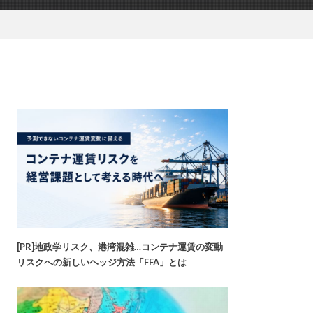
[PR]地政学リスク、港湾混雑…コンテナ運賃の変動
リスクへの新しいヘッジ方法「FFA」とは