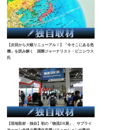
【次回から大幅リニューアル！】「今そこにある危
機」を読み解く 国際ジャーナリスト・ビニシウス
氏
【現地取材・独自】初の「物流DX展」、サプライ
チェーン全体の最適化支援ソリューションが集結