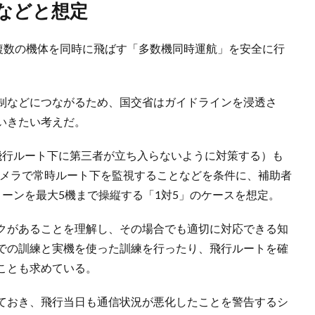
機などと想定
が複数の機体を同時に飛ばす「多数機同時運航」を安全に行
制などにつながるため、国交省はガイドラインを浸透さ
いきたい考えだ。
飛行ルート下に第三者が立ち入らないように対策する）も
カメラで常時ルート下を監視することなどを条件に、補助者
ーンを最大5機まで操縦する「1対5」のケースを想定。
クがあることを理解し、その場合でも適切に対応できる知
での訓練と実機を使った訓練を行ったり、飛行ルートを確
ことも求めている。
ておき、飛行当日も通信状況が悪化したことを警告するシ