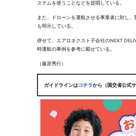
ステムを使うことなどを提唱している。
また、ドローンを運航させる事業者に対し、
も明示している。
併せて、エアロネクスト子会社のNEXT DE
時運航の事例を参考に載せている。
（藤原秀行）
ガイドラインは
コチラ
から（国交省公式