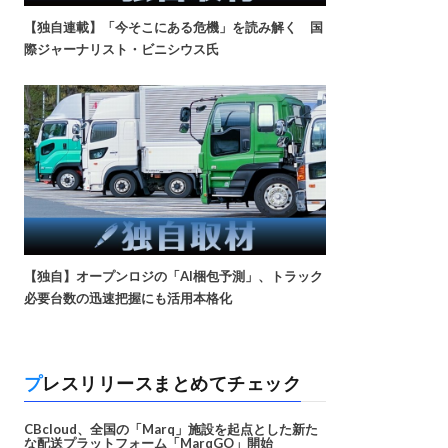
【独自連載】「今そこにある危機」を読み解く 国
際ジャーナリスト・ビニシウス氏
【独自】オープンロジの「AI梱包予測」、トラック
必要台数の迅速把握にも活用本格化
プレスリリースまとめてチェック
CBcloud、全国の「Marq」施設を起点とした新た
な配送プラットフォーム「MarqGO」開始