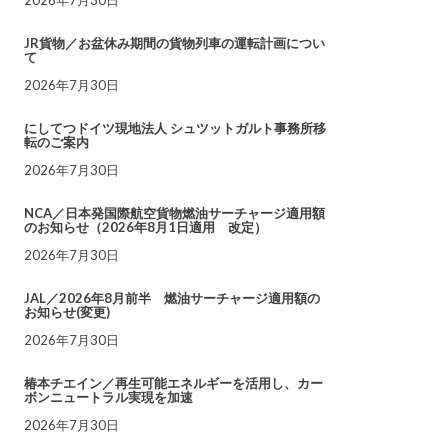
JR貨物／お盆休み期間の貨物列車の運転計画につい
て
2026年7月30日
にしてつドイツ現地法人 シュツットガルト事務所移
転のご案内
2026年7月30日
NCA／日本発国際航空貨物燃油サーチャージ適用額
のお知らせ（2026年8月1日適用 改定）
2026年7月30日
JAL／2026年8月前半 燃油サーチャージ適用額の
お知らせ(変更)
2026年7月30日
椿本チエイン／再生可能エネルギーを活用し、カー
ボンニュートラル実現を加速
2026年7月30日