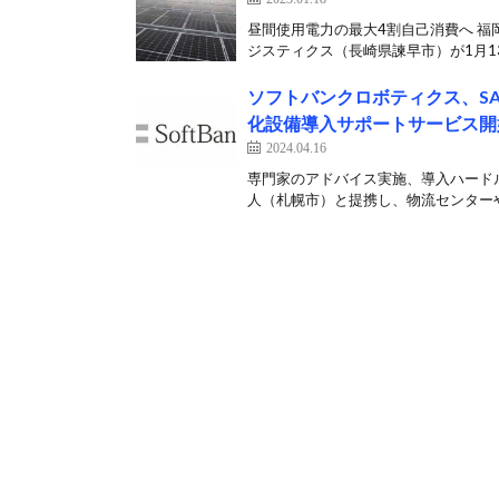
昼間使用電力の最大4割自己消費へ 福
ジスティクス（長崎県諫早市）が1月13
ソフトバンクロボティクス、S
化設備導入サポートサービス開
2024.04.16
専門家のアドバイス実施、導入ハードル
人（札幌市）と提携し、物流センターや