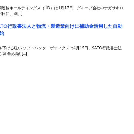
岡運輸ホールディングス（HD）は1月17日、グループ会社のナガサキロ
日に、運[…]
ATO行政書法人と物流・製造業向けに補助金活用した自動
始
下げる狙い ソフトバンクロボティクスは4月15日、SATO行政書士法
製造現場向[…]