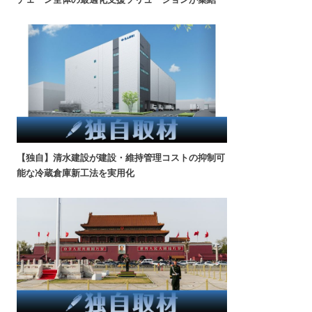
【独自】清水建設が建設・維持管理コストの抑制可
能な冷蔵倉庫新工法を実用化