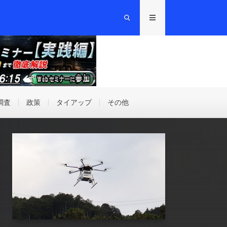
調査
政策
タイアップ
その他