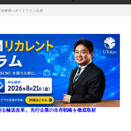
安全確保へガイドライン公表
来を創る輸送改革」 先行企業の生存戦略を徹底取材