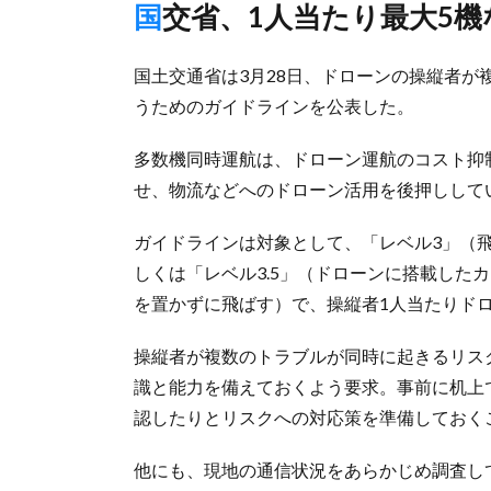
国交省、1人当たり最大5
国土交通省は3月28日、ドローンの操縦者
うためのガイドラインを公表した。
多数機同時運航は、ドローン運航のコスト抑
せ、物流などへのドローン活用を後押しして
ガイドラインは対象として、「レベル3」（
しくは「レベル3.5」（ドローンに搭載した
を置かずに飛ばす）で、操縦者1人当たりドロ
操縦者が複数のトラブルが同時に起きるリス
識と能力を備えておくよう要求。事前に机上
認したりとリスクへの対応策を準備しておく
他にも、現地の通信状況をあらかじめ調査し