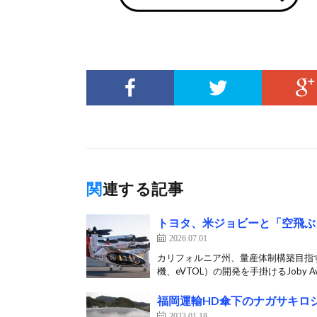
関連する記事
トヨタ、米ジョビーと「空飛ぶ
2026.07.01
カリフォルニア州、量産体制構築目指す
機、eVTOL）の開発を手掛けるJoby Avi
福岡運輸HD傘下のナガサキロ
2023.01.18