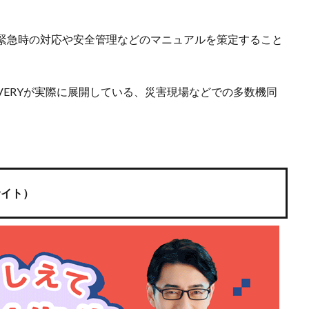
緊急時の対応や安全管理などのマニュアルを策定すること
LIVERYが実際に展開している、災害現場などでの多数機同
サイト）