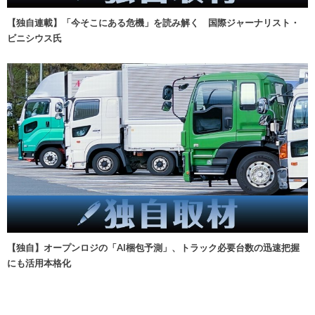
【独自連載】「今そこにある危機」を読み解く 国際ジャーナリスト・
ビニシウス氏
【独自】オープンロジの「AI梱包予測」、トラック必要台数の迅速把握
にも活用本格化