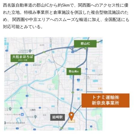
西名阪自動車道の郡山ICから約5kmで、関西圏へのアクセス性に優
れた立地。特積み事業所と倉庫施設を併設した複合型物流施設のた
め、 関西圏や中京エリアへのスムーズな輸送に加え、全国配送にも
対応可能とみている。