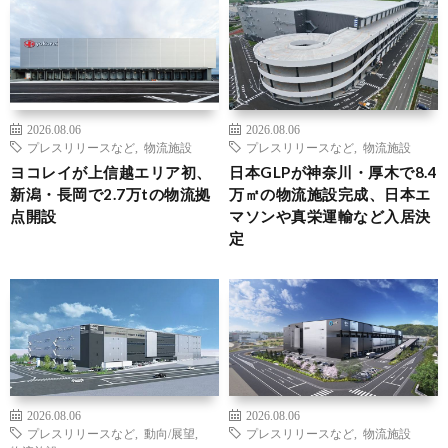
2026.08.06
2026.08.06
プレスリリースなど
,
物流施設
プレスリリースなど
,
物流施設
ヨコレイが上信越エリア初、
日本GLPが神奈川・厚木で8.4
新潟・長岡で2.7万tの物流拠
万㎡の物流施設完成、日本エ
点開設
マソンや真栄運輸など入居決
定
2026.08.06
2026.08.06
プレスリリースなど
,
動向/展望
,
プレスリリースなど
,
物流施設