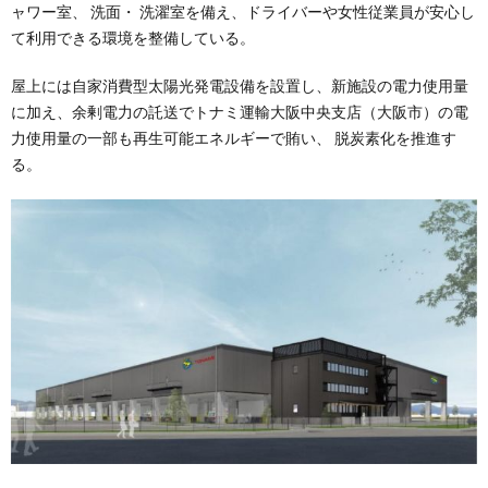
ャワー室、 洗面・ 洗濯室を備え、ドライバーや女性従業員が安心し
て利用できる環境を整備している。
屋上には自家消費型太陽光発電設備を設置し、新施設の電力使用量
に加え、余剰電力の託送でトナミ運輸大阪中央支店（大阪市）の電
力使用量の一部も再生可能エネルギーで賄い、 脱炭素化を推進す
る。