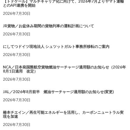
【トドケール】マルチキャリア化に向けて、2026年7月よりヤマト運輸
とのAPI連携を開始
2026年7月30日
JR貨物／お盆休み期間の貨物列車の運転計画について
2026年7月30日
にしてつドイツ現地法人 シュツットガルト事務所移転のご案内
2026年7月30日
NCA／日本発国際航空貨物燃油サーチャージ適用額のお知らせ（2026年
8月1日適用 改定）
2026年7月30日
JAL／2026年8月前半 燃油サーチャージ適用額のお知らせ(変更)
2026年7月30日
椿本チエイン／再生可能エネルギーを活用し、カーボンニュートラル実
現を加速
2026年7月30日