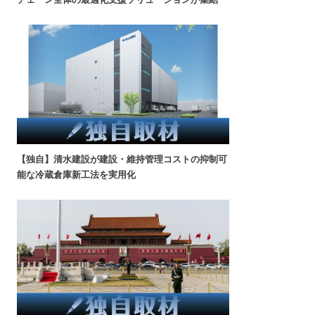
【独自】清水建設が建設・維持管理コストの抑制可
能な冷蔵倉庫新工法を実用化