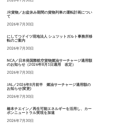
JR貨物／お盆休み期間の貨物列車の運転計画につい
て
2026年7月30日
にしてつドイツ現地法人 シュツットガルト事務所移
転のご案内
2026年7月30日
NCA／日本発国際航空貨物燃油サーチャージ適用額
のお知らせ（2026年8月1日適用 改定）
2026年7月30日
JAL／2026年8月前半 燃油サーチャージ適用額の
お知らせ(変更)
2026年7月30日
椿本チエイン／再生可能エネルギーを活用し、カー
ボンニュートラル実現を加速
2026年7月30日