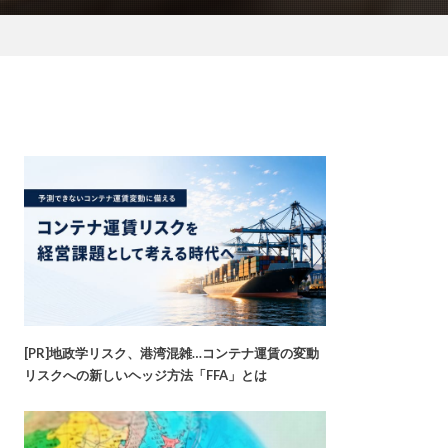
[PR]地政学リスク、港湾混雑…コンテナ運賃の変動
リスクへの新しいヘッジ方法「FFA」とは