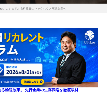
HD、カジュアル衣料販売のマックハウス再建支援へ
来を創る輸送改革」 先行企業の生存戦略を徹底取材