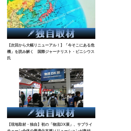
【次回から大幅リニューアル！】「今そこにある危
機」を読み解く 国際ジャーナリスト・ビニシウス
氏
【現地取材・独自】初の「物流DX展」、サプライ
チェーン全体の最適化支援ソリューションが集結