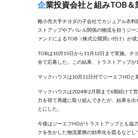
企業投資会社と組みTOB
靴小売大手チヨダの子会社でカジュアル衣料販
ストアップやアパレル関係の物流を担うジー
ァンドによるTOB（株式公開買い付け）が
TOBは10月15日から11月12日まで実施
全て応募した。この結果、トラストアップが1
マックハウスは10月11日付でジーエフHD
マックハウスは2024年2月期まで6期続け
力を得て再建に取り組んできたが、結果を出
とにした。
今後はジーエフHDがトラストアップとも協
クを生かした物流業務の効率化を図るなどし