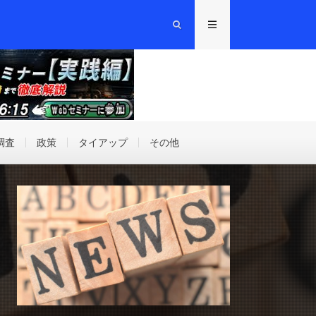
調査
政策
タイアップ
その他