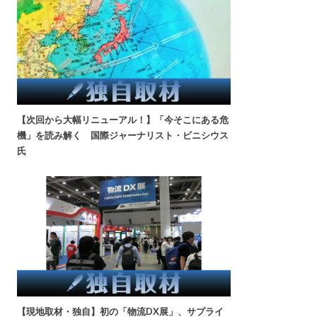
【次回から大幅リニューアル！】「今そこにある危
機」を読み解く 国際ジャーナリスト・ビニシウス
氏
【現地取材・独自】初の「物流DX展」、サプライ