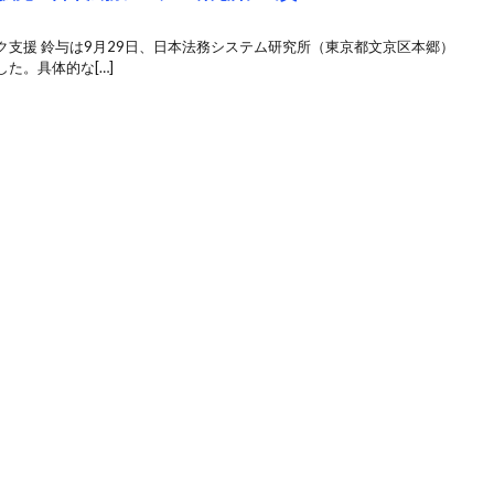
支援 鈴与は9月29日、日本法務システム研究所（東京都文京区本郷）
た。具体的な[…]