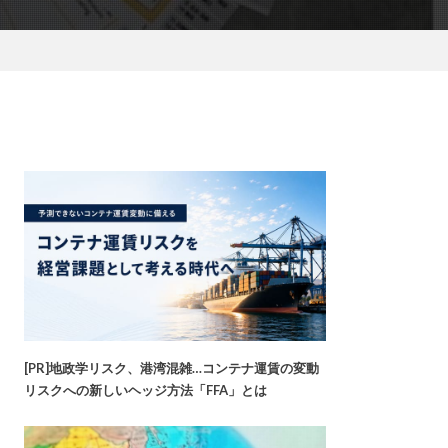
[PR]地政学リスク、港湾混雑…コンテナ運賃の変動
リスクへの新しいヘッジ方法「FFA」とは