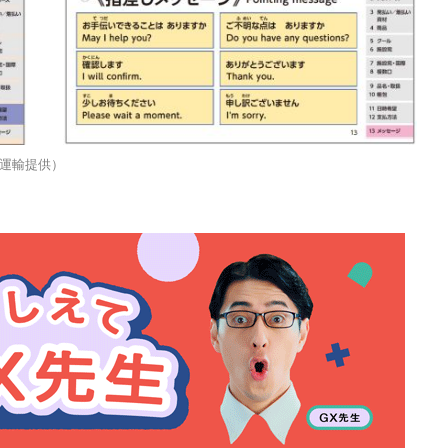
運輸提供）