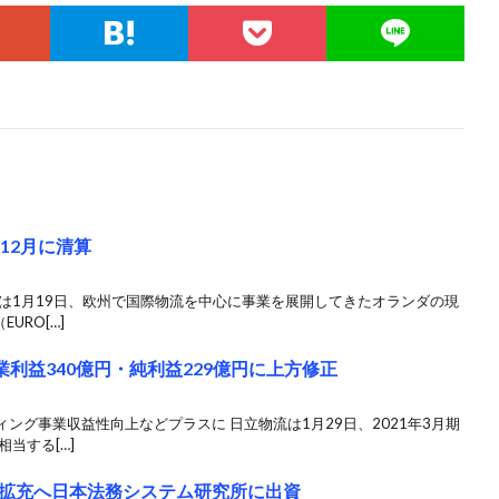
12月に清算
は1月19日、欧州で国際物流を中心に事業を展開してきたオランダの現
URO[…]
業利益340億円・純利益229億円に上方修正
ング事業収益性向上などプラスに 日立物流は1月29日、2021年3月期
当する[…]
拡充へ日本法務システム研究所に出資