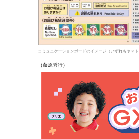
コミュニケーションボードのイメージ（いずれもヤマト
（藤原秀行）