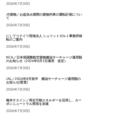
2026年7月30日
JR貨物／お盆休み期間の貨物列車の運転計画につい
て
2026年7月30日
にしてつドイツ現地法人 シュツットガルト事務所移
転のご案内
2026年7月30日
NCA／日本発国際航空貨物燃油サーチャージ適用額
のお知らせ（2026年8月1日適用 改定）
2026年7月30日
JAL／2026年8月前半 燃油サーチャージ適用額の
お知らせ(変更)
2026年7月30日
椿本チエイン／再生可能エネルギーを活用し、カー
ボンニュートラル実現を加速
2026年7月30日