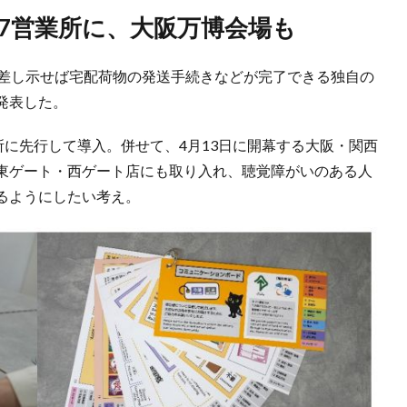
67営業所に、大阪万博会場も
で差し示せば宅配荷物の発送手続きなどが完了できる独自の
発表した。
所に先行して導入。併せて、4月13日に開幕する大阪・関西
東ゲート・西ゲート店にも取り入れ、聴覚障がいのある人
るようにしたい考え。