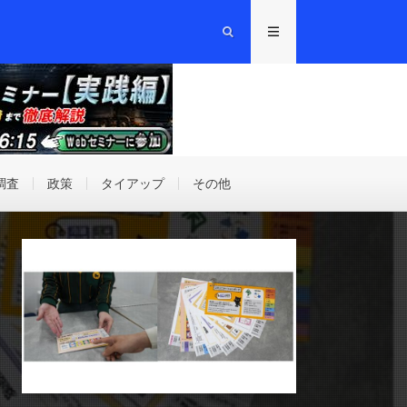
調査
政策
タイアップ
その他