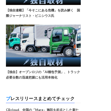
【独自連載】「今そこにある危機」を読み解く 国
際ジャーナリスト・ビニシウス氏
【独自】オープンロジの「AI梱包予測」、トラック
必要台数の迅速把握にも活用本格化
プレスリリースまとめてチェック
CBcloud、全国の「Marq」施設を起点とした新た