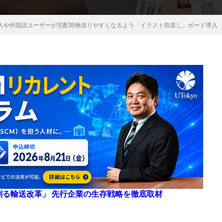
人や外国語ユーザーが宅配荷物送りやすくなるよう「イラスト指差し」ボード導入
来を創る輸送改革」 先行企業の生存戦略を徹底取材