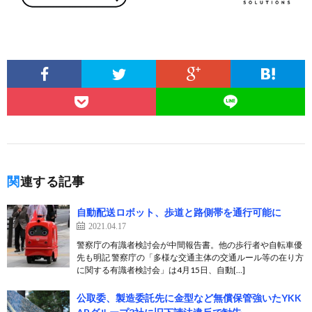
関連する記事
自動配送ロボット、歩道と路側帯を通行可能に
2021.04.17
警察庁の有識者検討会が中間報告書。他の歩行者や自転車優
先も明記 警察庁の「多様な交通主体の交通ルール等の在り方
に関する有識者検討会」は4月15日、自動[…]
公取委、製造委託先に金型など無償保管強いたYKK