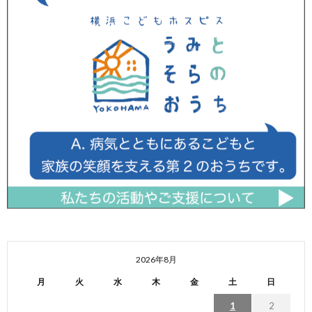
2026年8月
月
火
水
木
金
土
日
1
2