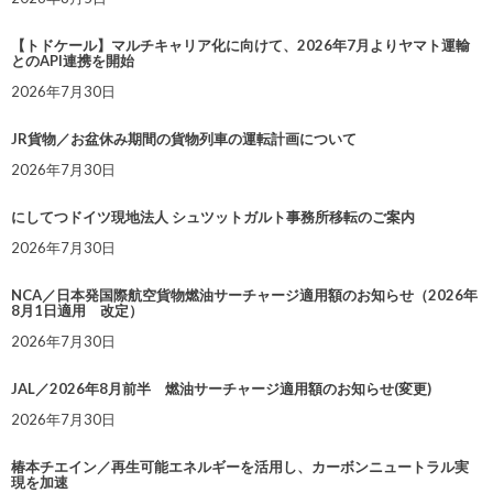
【トドケール】マルチキャリア化に向けて、2026年7月よりヤマト運輸
とのAPI連携を開始
2026年7月30日
JR貨物／お盆休み期間の貨物列車の運転計画について
2026年7月30日
にしてつドイツ現地法人 シュツットガルト事務所移転のご案内
2026年7月30日
NCA／日本発国際航空貨物燃油サーチャージ適用額のお知らせ（2026年
8月1日適用 改定）
2026年7月30日
JAL／2026年8月前半 燃油サーチャージ適用額のお知らせ(変更)
2026年7月30日
椿本チエイン／再生可能エネルギーを活用し、カーボンニュートラル実
現を加速