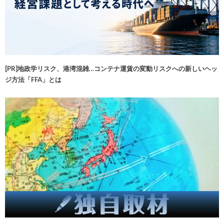
[PR]地政学リスク、港湾混雑…コンテナ運賃の変動リスクへの新しいヘッ
ジ方法「FFA」とは