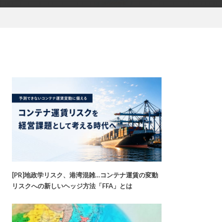
[PR]地政学リスク、港湾混雑…コンテナ運賃の変動
リスクへの新しいヘッジ方法「FFA」とは