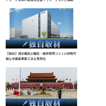
【独自】清水建設が建設・維持管理コストの抑制可
能な冷蔵倉庫新工法を実用化