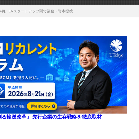
本初、EVスタートアップ間で業務・資本提携
来を創る輸送改革」 先行企業の生存戦略を徹底取材