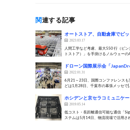
関連する記事
オートストア、自動倉庫でピッ
2023.03.17
人間工学など考慮、最大550 行（ビン）
トストア）」を手掛けるノルウェーのA[
ドローン国際展示会「JapanD
2022.01.31
6月21～23日、国際コンファレンスも実
どは1月28日、千葉市の幕張メッセで[…
ホシデンと京セラコミュニケー
2019.05.14
低コスト・長距離通信可能な通信「Si
ステムは5月14日、物流現場で活用され