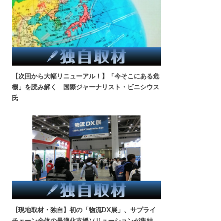
【次回から大幅リニューアル！】「今そこにある危
機」を読み解く 国際ジャーナリスト・ビニシウス
氏
【現地取材・独自】初の「物流DX展」、サプライ
チェーン全体の最適化支援ソリューションが集結