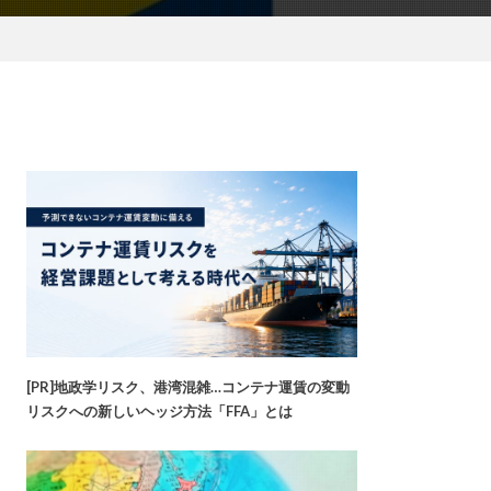
[PR]地政学リスク、港湾混雑…コンテナ運賃の変動
リスクへの新しいヘッジ方法「FFA」とは