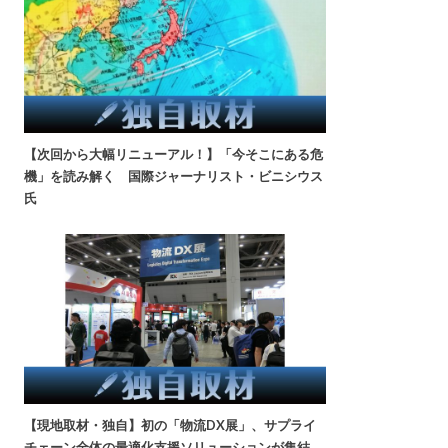
【次回から大幅リニューアル！】「今そこにある危
機」を読み解く 国際ジャーナリスト・ビニシウス
氏
【現地取材・独自】初の「物流DX展」、サプライ
チェーン全体の最適化支援ソリューションが集結