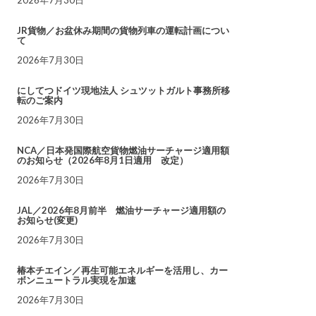
JR貨物／お盆休み期間の貨物列車の運転計画につい
て
2026年7月30日
にしてつドイツ現地法人 シュツットガルト事務所移
転のご案内
2026年7月30日
NCA／日本発国際航空貨物燃油サーチャージ適用額
のお知らせ（2026年8月1日適用 改定）
2026年7月30日
JAL／2026年8月前半 燃油サーチャージ適用額の
お知らせ(変更)
2026年7月30日
椿本チエイン／再生可能エネルギーを活用し、カー
ボンニュートラル実現を加速
2026年7月30日