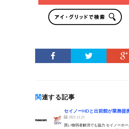
関連する記事
セイノーHDと出前館が業務提
2021.12.23
買い物弱者解消でも協力 セイノーホー