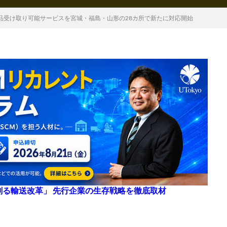
品受け取り可能サービスを宮城・福島・山形の28カ所で新たに対応開始
来を創る輸送改革」 先行企業の生存戦略を徹底取材