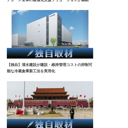
【独自】清水建設が建設・維持管理コストの抑制可
能な冷蔵倉庫新工法を実用化