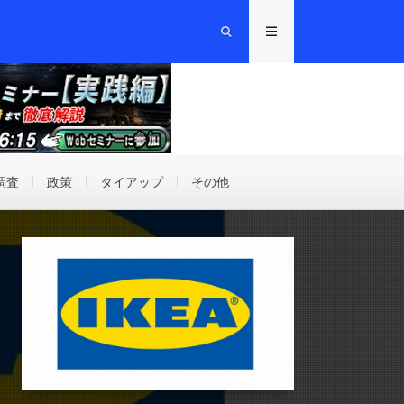
調査
政策
タイアップ
その他