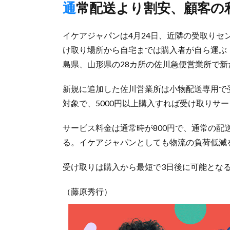
通常配送より割安、顧客
イケアジャパンは4月24日、近隣の受取り
け取り場所から自宅までは購入者が自ら運ぶ
島県、山形県の28カ所の佐川急便営業所で
新規に追加した佐川営業所は小物配送専用で
対象で、5000円以上購入すれば受け取りサ
サービス料金は通常時が800円で、通常の
る。イケアジャパンとしても物流の負荷低減
受け取りは購入から最短で3日後に可能とな
（藤原秀行）