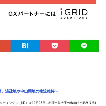
携、過疎地や中山間地の物流維持へ
ルディングス（HD）は12月23日、料理出前大手の出前館と業務提携し