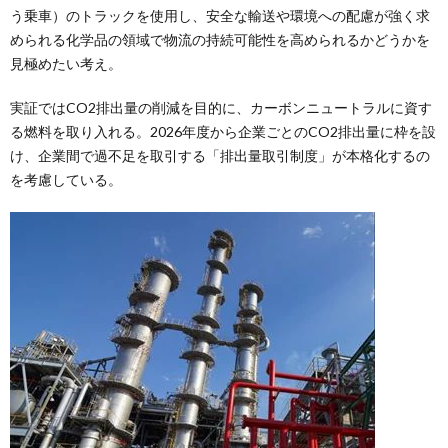
う乗車）のトラックを使用し、安全な輸送や環境への配慮が強く求
められる化学品の領域で物流の持続可能性を高められるかどうかを
見極めたい考え。
実証ではCO2排出量の削減を目的に、カーボンニュートラルに資す
る燃料を取り入れる。2026年度から企業ごとのCO2排出量に枠を設
け、企業間で過不足を取引する「排出量取引制度」が本格化するの
を考慮している。