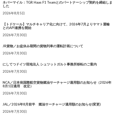
ネバーマイル：TGR Haas F1 Teamとのパートナーシップ契約を締結しま
した
2026年8月5日
【トドケール】マルチキャリア化に向けて、2026年7月よりヤマト運輸
とのAPI連携を開始
2026年7月30日
JR貨物／お盆休み期間の貨物列車の運転計画について
2026年7月30日
にしてつドイツ現地法人 シュツットガルト事務所移転のご案内
2026年7月30日
NCA／日本発国際航空貨物燃油サーチャージ適用額のお知らせ（2026年
8月1日適用 改定）
2026年7月30日
JAL／2026年8月前半 燃油サーチャージ適用額のお知らせ(変更)
2026年7月30日