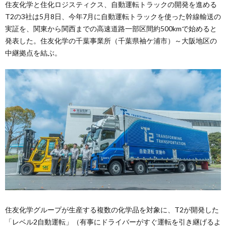
住友化学と住化ロジスティクス、自動運転トラックの開発を進める
T2の3社は5月8日、今年7月に自動運転トラックを使った幹線輸送の
実証を、関東から関西までの高速道路一部区間約500kmで始めると
発表した。住友化学の千葉事業所（千葉県袖ケ浦市）～大阪地区の
中継拠点を結ぶ。
住友化学グループが生産する複数の化学品を対象に、T2が開発した
「レベル2自動運転」（有事にドライバーがすぐ運転を引き継げるよ