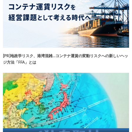
[PR]地政学リスク、港湾混雑…コンテナ運賃の変動リスクへの新しいヘッ
ジ方法「FFA」とは