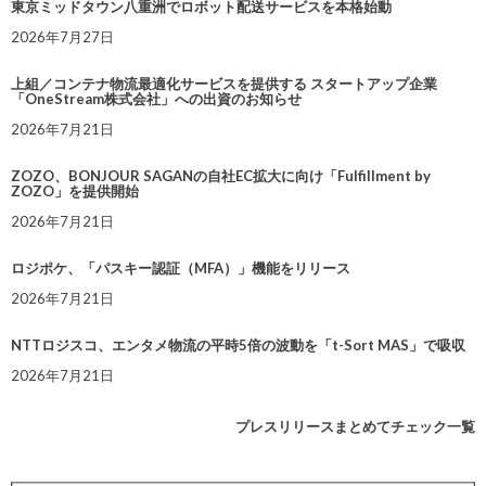
東京ミッドタウン八重洲でロボット配送サービスを本格始動
2026年7月27日
上組／コンテナ物流最適化サービスを提供する スタートアップ企業
「OneStream株式会社」への出資のお知らせ
2026年7月21日
ZOZO、BONJOUR SAGANの自社EC拡大に向け「Fulfillment by
ZOZO」を提供開始
2026年7月21日
ロジポケ、「パスキー認証（MFA）」機能をリリース
2026年7月21日
NTTロジスコ、エンタメ物流の平時5倍の波動を「t-Sort MAS」で吸収
2026年7月21日
プレスリリースまとめてチェック一覧