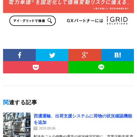
関連する記事
西濃運輸、出荷支援システムに荷物の状況確認機能
を追加
2019.09.06
配送先ごとの個数や運賃の状況確認可能に、営業活動支援 西