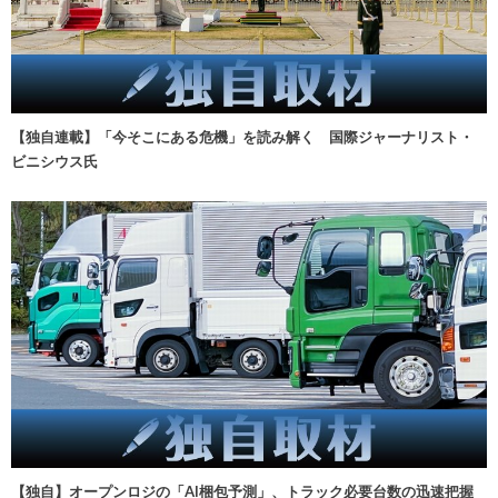
【独自連載】「今そこにある危機」を読み解く 国際ジャーナリスト・
ビニシウス氏
【独自】オープンロジの「AI梱包予測」、トラック必要台数の迅速把握