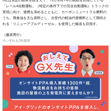
「レベル4自動運転」（特定の条件下での完全自動運転）トラックの
実現に向け、連携を深めるとともに、カーボンニュートラル燃料の
うち、廃食油を主な原料とし、次世代の軽油代替燃料として期待さ
れる「リニューアブルディーゼル」を使用した輸送も目指す。
（藤原秀行）
※いずれも3社提供