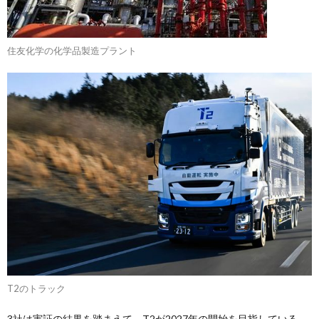
住友化学の化学品製造プラント
T2のトラック
3社は実証の結果を踏まえて、T2が2027年の開始を目指している