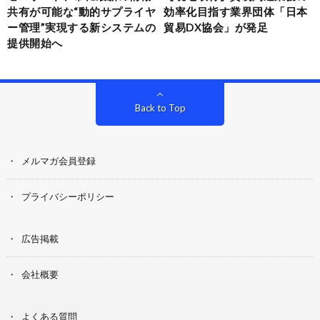
共有が可能な“動的サプライヤ
効率化目指す業界団体「日本
ー管理”実現する新システムの
貿易DX協会」が発足
提供開始へ
Back to Top
メルマガ会員登録
プライバシーポリシー
広告掲載
会社概要
よくある質問