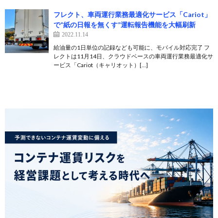
フレクト、車両運行業務最適化サービス「Cariot」
で“紙の日報を無くす”運転報告機能を大幅刷新
2022.11.14
給油量の1日単位の記録なども可能に、モバイル対応完了 フ
レクトは11月14日、クラウドベースの車両運行業務最適化サ
ービス「Cariot（キャリオット）[…]