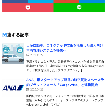
関連する記事
日産自動車、コネクテッド技術を活用した法人向け
車両管理システムを提供へ
2022.11.22
専用ドラレコなど導入、業務効率化とコスト削減支援 日産自
動車は11月22日、車載端末で様々な情報を収集可能なコネク
テッド技術を活用したサブスクリプショ[…]
ANA、豪スタートアップ運営の航空貨物スペース予
約プラットフォーム「CargoWise」と連携開始
2025.04.22
国内航空キャリア初、フォワーダーの利便性向上図る 全日本
空輸（ANA）は4月22日、オーストラリアのスタートアップ
WiseTech Global（ワイ[…]