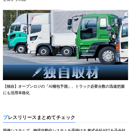
【独自】オープンロジの「AI梱包予測」、トラック必要台数の迅速把握
にも活用本格化
プレスリリースまとめてチェック
両備システムズ、物流自動化システムを手掛ける 株式会社APTを子会社