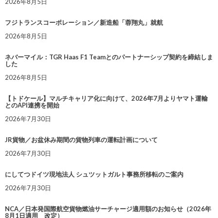
2026年8月5日
フジトランスコーポレーション／新造船「蓉翔丸」就航
2026年8月5日
ネバーマイル：TGR Haas F1 Teamとのパートナーシップ契約を締結しま
した
2026年8月5日
【トドケール】マルチキャリア化に向けて、2026年7月よりヤマト運輸
とのAPI連携を開始
2026年7月30日
JR貨物／お盆休み期間の貨物列車の運転計画について
2026年7月30日
にしてつドイツ現地法人 シュツットガルト事務所移転のご案内
2026年7月30日
NCA／日本発国際航空貨物燃油サーチャージ適用額のお知らせ（2026年
8月1日適用 改定）