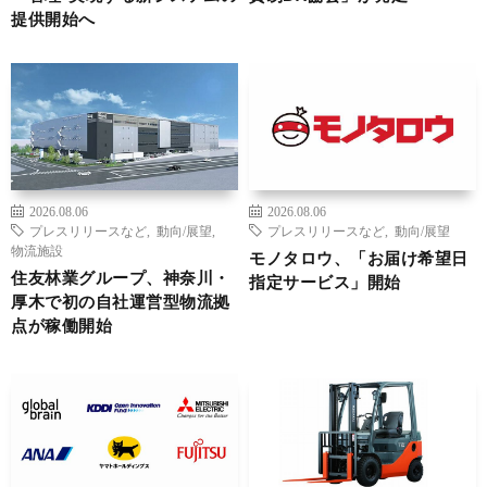
提供開始へ
2026.08.06
2026.08.06
プレスリリースなど
,
動向/展望
,
プレスリリースなど
,
動向/展望
物流施設
モノタロウ、「お届け希望日
住友林業グループ、神奈川・
指定サービス」開始
厚木で初の自社運営型物流拠
点が稼働開始