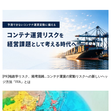
[PR]地政学リスク、港湾混雑…コンテナ運賃の変動リスクへの新しいヘッ
ジ方法「FFA」とは