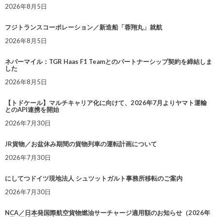
2026年8月5日
フジトランスコーポレーション／新造船「蓉翔丸」就航
2026年8月5日
ネバーマイル：TGR Haas F1 Teamとのパートナーシップ契約を締結しま
した
2026年8月5日
【トドケール】マルチキャリア化に向けて、2026年7月よりヤマト運輸
とのAPI連携を開始
2026年7月30日
JR貨物／お盆休み期間の貨物列車の運転計画について
2026年7月30日
にしてつドイツ現地法人 シュツットガルト事務所移転のご案内
2026年7月30日
NCA／日本発国際航空貨物燃油サーチャージ適用額のお知らせ（2026年