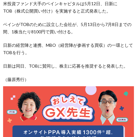
米投資ファンド大手のベインキャピタルは5月12日、日新に
TOB（株式公開買い付け）を実施すると正式発表した。
ベインがTOBのために設立した会社が、5月13日から7月8日までの
間、1株当たり8100円で買い付ける。
日新の経営陣と連携、MBO（経営陣が参画する買収）の一環として
TOBを行う。
日新は同日、TOBに賛同し、株主に応募を推奨すると発表した。
（藤原秀行）