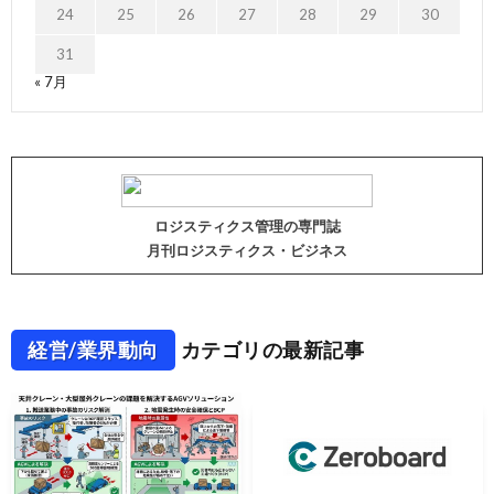
24
25
26
27
28
29
30
31
« 7月
ロジスティクス管理の専門誌
月刊ロジスティクス・ビジネス
経営/業界動向
カテゴリの最新記事