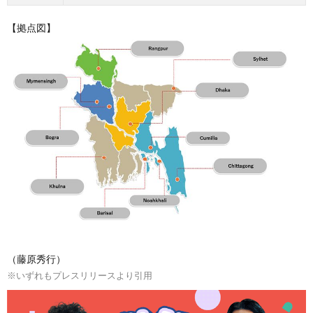
【拠点図】
（藤原秀行）
※いずれもプレスリリースより引用