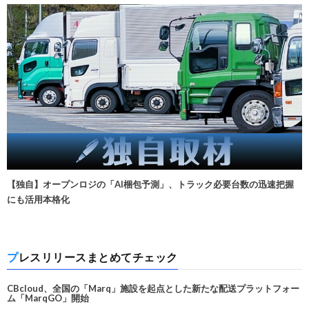
【独自】オープンロジの「AI梱包予測」、トラック必要台数の迅速把握
にも活用本格化
プレスリリースまとめてチェック
CBcloud、全国の「Marq」施設を起点とした新たな配送プラットフォー
ム「MarqGO」開始