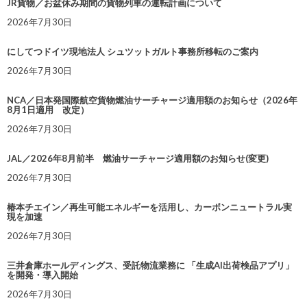
JR貨物／お盆休み期間の貨物列車の運転計画について
2026年7月30日
にしてつドイツ現地法人 シュツットガルト事務所移転のご案内
2026年7月30日
NCA／日本発国際航空貨物燃油サーチャージ適用額のお知らせ（2026年
8月1日適用 改定）
2026年7月30日
JAL／2026年8月前半 燃油サーチャージ適用額のお知らせ(変更)
2026年7月30日
椿本チエイン／再生可能エネルギーを活用し、カーボンニュートラル実
現を加速
2026年7月30日
三井倉庫ホールディングス、受託物流業務に 「生成AI出荷検品アプリ」
を開発・導入開始
2026年7月30日