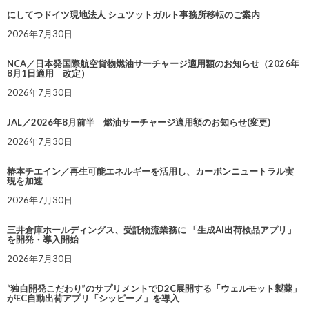
にしてつドイツ現地法人 シュツットガルト事務所移転のご案内
2026年7月30日
NCA／日本発国際航空貨物燃油サーチャージ適用額のお知らせ（2026年
8月1日適用 改定）
2026年7月30日
JAL／2026年8月前半 燃油サーチャージ適用額のお知らせ(変更)
2026年7月30日
椿本チエイン／再生可能エネルギーを活用し、カーボンニュートラル実
現を加速
2026年7月30日
三井倉庫ホールディングス、受託物流業務に 「生成AI出荷検品アプリ」
を開発・導入開始
2026年7月30日
“独自開発こだわり”のサプリメントでD2C展開する「ウェルモット製薬」
がEC自動出荷アプリ「シッピーノ」を導入