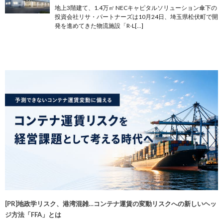
地上3階建て、1.4万㎡ NECキャピタルソリューション傘下の
投資会社リサ・パートナーズは10月24日、埼玉県松伏町で開
発を進めてきた物流施設「R-L[…]
[PR]地政学リスク、港湾混雑…コンテナ運賃の変動リスクへの新しいヘッ
ジ方法「FFA」とは