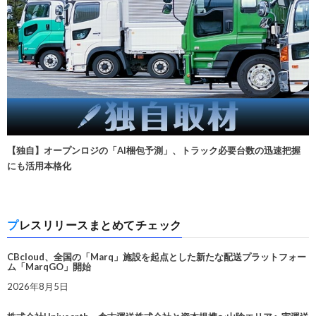
【独自】オープンロジの「AI梱包予測」、トラック必要台数の迅速把握
にも活用本格化
プレスリリースまとめてチェック
CBcloud、全国の「Marq」施設を起点とした新たな配送プラットフォー
ム「MarqGO」開始
2026年8月5日