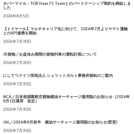
ネバーマイル：TGR Haas F1 Teamとのパートナーシップ契約を締結しま
した
2026年8月5日
【トドケール】マルチキャリア化に向けて、2026年7月よりヤマト運輸
とのAPI連携を開始
2026年7月30日
JR貨物／お盆休み期間の貨物列車の運転計画について
2026年7月30日
にしてつドイツ現地法人 シュツットガルト事務所移転のご案内
2026年7月30日
NCA／日本発国際航空貨物燃油サーチャージ適用額のお知らせ（2026年
8月1日適用 改定）
2026年7月30日
JAL／2026年8月前半 燃油サーチャージ適用額のお知らせ(変更)
2026年7月30日