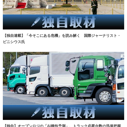
【独自連載】「今そこにある危機」を読み解く 国際ジャーナリスト・
ビニシウス氏
【独自】オープンロジの「AI梱包予測」、トラック必要台数の迅速把握