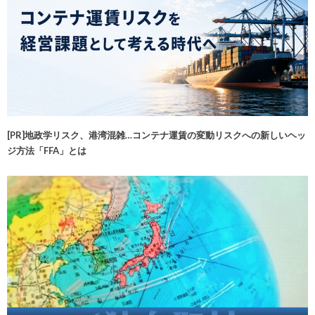
[PR]地政学リスク、港湾混雑…コンテナ運賃の変動リスクへの新しいヘッ
ジ方法「FFA」とは