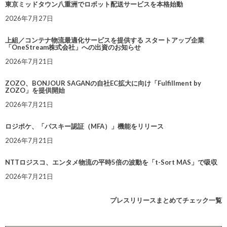
東京ミッドタウン八重洲でロボット配送サービスを本格始動
2026年7月27日
上組／コンテナ物流最適化サービスを提供する スタートアップ企業
「OneStream株式会社」への出資のお知らせ
2026年7月21日
ZOZO、BONJOUR SAGANの自社EC拡大に向け「Fulfillment by
ZOZO」を提供開始
2026年7月21日
ロジポケ、「パスキー認証（MFA）」機能をリリース
2026年7月21日
NTTロジスコ、エンタメ物流の平時5倍の波動を「t-Sort MAS」で吸収
2026年7月21日
プレスリリースまとめてチェック一覧