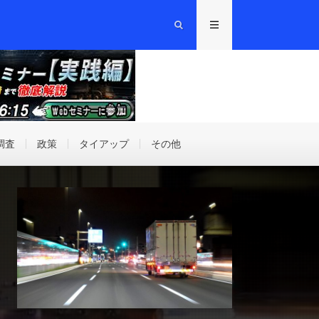
調査
政策
タイアップ
その他