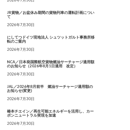
JR貨物／お盆休み期間の貨物列車の運転計画につい
て
2026年7月30日
にしてつドイツ現地法人 シュツットガルト事務所移
転のご案内
2026年7月30日
NCA／日本発国際航空貨物燃油サーチャージ適用額
のお知らせ（2026年8月1日適用 改定）
2026年7月30日
JAL／2026年8月前半 燃油サーチャージ適用額の
お知らせ(変更)
2026年7月30日
椿本チエイン／再生可能エネルギーを活用し、カー
ボンニュートラル実現を加速
2026年7月30日