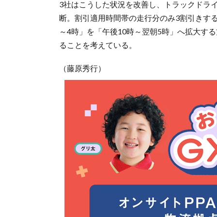
3社はこうした状況を改善し、トラックドラ
断。割引適用時間帯の走行分のみ3割引きす
～4時」を「午後10時～翌朝5時」へ拡大す
ることを考えている。
（藤原秀行）