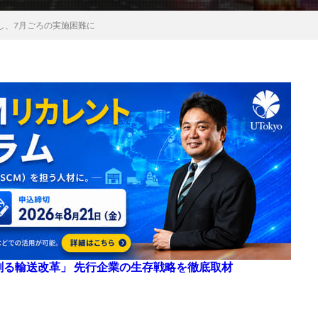
し、7月ごろの実施困難に
来を創る輸送改革」 先行企業の生存戦略を徹底取材