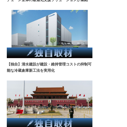
【独自】清水建設が建設・維持管理コストの抑制可
能な冷蔵倉庫新工法を実用化