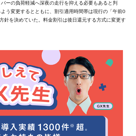
イバーの負荷軽減へ深夜の走行を抑える必要もあると判
るよう変更するとともに、割引適用時間帯は現行の「午前0
る方針を決めていた。料金割引は後日還元する方式に変更す