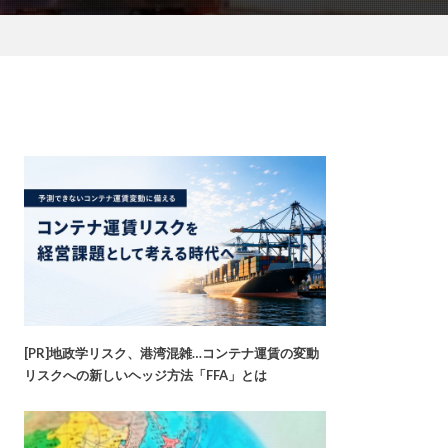
[PR]地政学リスク、港湾混雑…コンテナ運賃の変動
リスクへの新しいヘッジ方法「FFA」とは