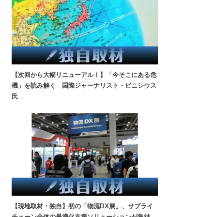
【次回から大幅リニューアル！】「今そこにある危
機」を読み解く 国際ジャーナリスト・ビニシウス
氏
【現地取材・独自】初の「物流DX展」、サプライ
チェーン全体の最適化支援ソリューションが集結