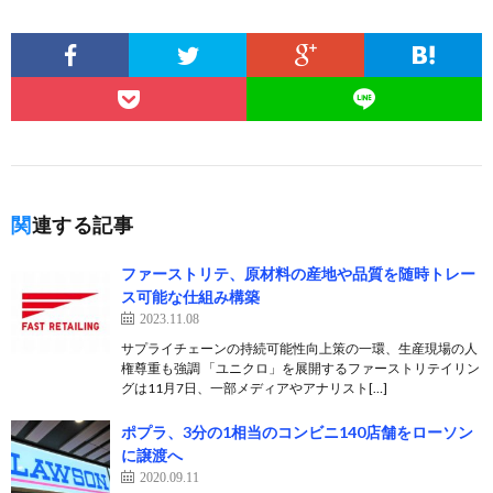
関連する記事
ファーストリテ、原材料の産地や品質を随時トレー
ス可能な仕組み構築
2023.11.08
サプライチェーンの持続可能性向上策の一環、生産現場の人
権尊重も強調 「ユニクロ」を展開するファーストリテイリン
グは11月7日、一部メディアやアナリスト[…]
ポプラ、3分の1相当のコンビニ140店舗をローソン
に譲渡へ
2020.09.11