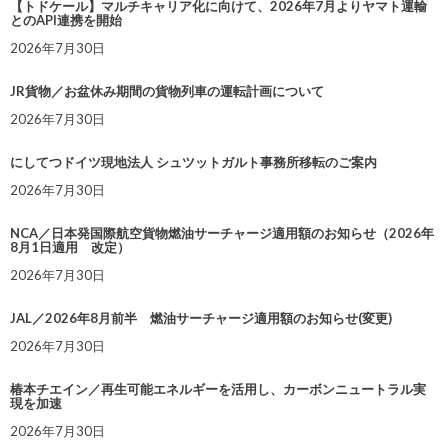
【トドケール】マルチキャリア化に向けて、2026年7月よりヤマト運輸
とのAPI連携を開始
2026年7月30日
JR貨物／お盆休み期間の貨物列車の運転計画について
2026年7月30日
にしてつドイツ現地法人 シュツットガルト事務所移転のご案内
2026年7月30日
NCA／日本発国際航空貨物燃油サーチャージ適用額のお知らせ（2026年
8月1日適用 改定）
2026年7月30日
JAL／2026年8月前半 燃油サーチャージ適用額のお知らせ(変更)
2026年7月30日
椿本チエイン／再生可能エネルギーを活用し、カーボンニュートラル実
現を加速
2026年7月30日