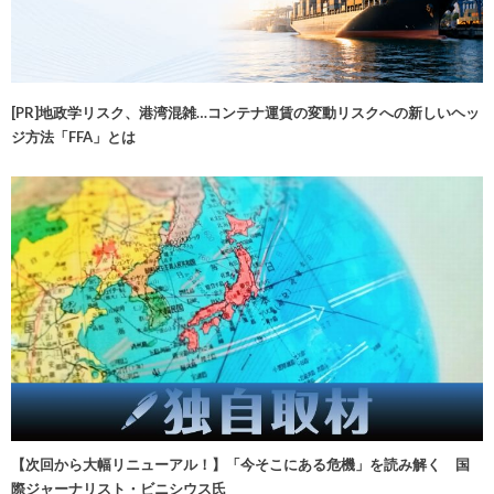
[PR]地政学リスク、港湾混雑…コンテナ運賃の変動リスクへの新しいヘッ
ジ方法「FFA」とは
【次回から大幅リニューアル！】「今そこにある危機」を読み解く 国
際ジャーナリスト・ビニシウス氏