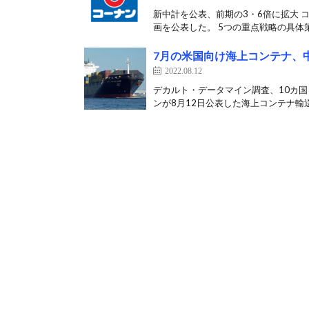
新中計を公表、前期の3・6倍に拡大 コ
画を公表した。 5つの重点戦略の具体策
7月の米国向け海上コンテナ、中
2022.08.12
デカルト・データマイン調査、10カ国
ンが8月12日公表した海上コンテナ輸送