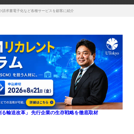
や請求書電子化など各種サービスを顧客に紹介
来を創る輸送改革」 先行企業の生存戦略を徹底取材