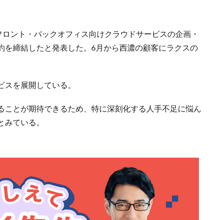
どフロント・バックオフィス向けクラウドサービスの企画・
約を締結したと発表した。6月から西濃の顧客にラクスの
ビスを展開している。
ることが期待できるため、特に深刻化する人手不足に悩ん
とみている。