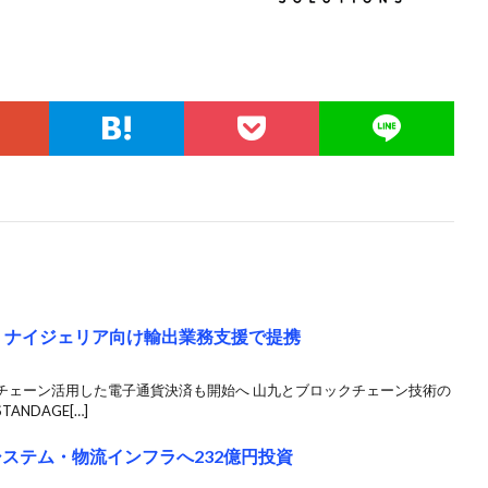
カ・ナイジェリア向け輸出業務支援で提携
チェーン活用した電子通貨決済も開始へ 山九とブロックチェーン技術の
NDAGE[…]
システム・物流インフラへ232億円投資