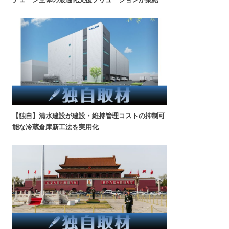
【独自】清水建設が建設・維持管理コストの抑制可
能な冷蔵倉庫新工法を実用化