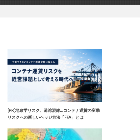
[PR]地政学リスク、港湾混雑…コンテナ運賃の変動
リスクへの新しいヘッジ方法「FFA」とは