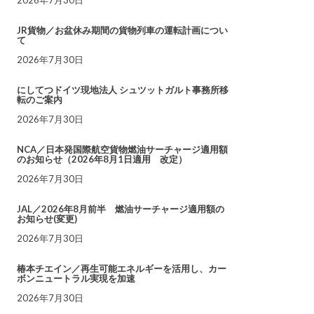
JR貨物／お盆休み期間の貨物列車の運転計画につい
て
2026年7月30日
にしてつドイツ現地法人 シュツットガルト事務所移
転のご案内
2026年7月30日
NCA／日本発国際航空貨物燃油サーチャージ適用額
のお知らせ（2026年8月1日適用 改定）
2026年7月30日
JAL／2026年8月前半 燃油サーチャージ適用額の
お知らせ(変更)
2026年7月30日
椿本チエイン／再生可能エネルギーを活用し、カー
ボンニュートラル実現を加速
2026年7月30日