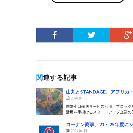
関連する記事
山九とSTANDAGE、アフリ
2020.03.31
国際小口輸送サービス活用、ブロック
活用を手掛けるスタートアップ企業のSTA
コーナン商事、21～25年度に
2021.04.13