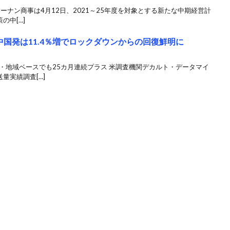
ーナン商事は4月12日、2021～25年度を対象とする新たな中期経営計
の中[…]
国発は11.4％増でロックダウンからの回復鮮明に
・地域ベースでも25カ月連続プラス 米調査機関デカルト・データマイ
量実績調査[…]