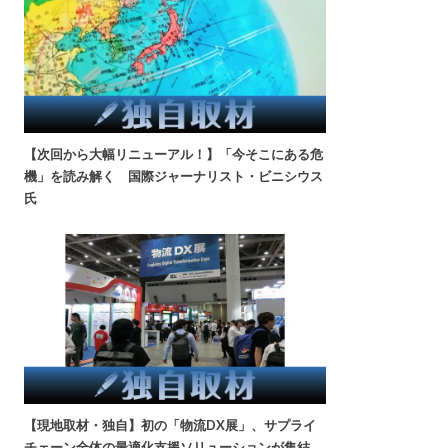
【次回から大幅リニューアル！】「今そこにある危
機」を読み解く 国際ジャーナリスト・ビニシウス
氏
【現地取材・独自】初の「物流DX展」、サプライ
チェーン全体の最適化支援ソリューションが集結