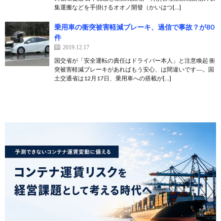
集運搬などを手掛けるオオノ開發（かいはつ[…]
乗用車の衝突被害軽減ブレーキ、過信で事故？が80
件
2019.12.17
国交省が「安全運転の責任はドライバー本人」と注意喚起 衝
突被害軽減ブレーキがあればもう安心、は間違いです―。国
土交通省は12月17日、乗用車への搭載が[…]