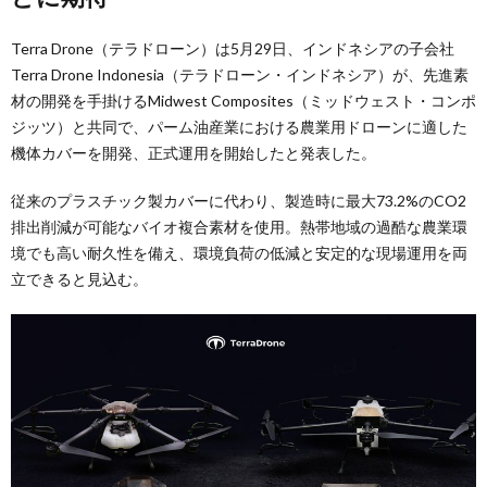
Terra Drone（テラドローン）は5月29日、インドネシアの子会社
Terra Drone Indonesia（テラドローン・インドネシア）が、先進素
材の開発を手掛けるMidwest Composites（ミッドウェスト・コンポ
ジッツ）と共同で、パーム油産業における農業用ドローンに適した
機体カバーを開発、正式運用を開始したと発表した。
従来のプラスチック製カバーに代わり、製造時に最大73.2%のCO2
排出削減が可能なバイオ複合素材を使用。熱帯地域の過酷な農業環
境でも高い耐久性を備え、環境負荷の低減と安定的な現場運用を両
立できると見込む。