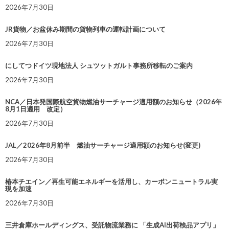
2026年7月30日
JR貨物／お盆休み期間の貨物列車の運転計画について
2026年7月30日
にしてつドイツ現地法人 シュツットガルト事務所移転のご案内
2026年7月30日
NCA／日本発国際航空貨物燃油サーチャージ適用額のお知らせ（2026年
8月1日適用 改定）
2026年7月30日
JAL／2026年8月前半 燃油サーチャージ適用額のお知らせ(変更)
2026年7月30日
椿本チエイン／再生可能エネルギーを活用し、カーボンニュートラル実
現を加速
2026年7月30日
三井倉庫ホールディングス、受託物流業務に 「生成AI出荷検品アプリ」