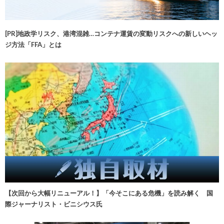
[PR]地政学リスク、港湾混雑…コンテナ運賃の変動リスクへの新しいヘッ
ジ方法「FFA」とは
【次回から大幅リニューアル！】「今そこにある危機」を読み解く 国
際ジャーナリスト・ビニシウス氏