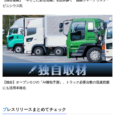
【独自連載】「今そこにある危機」を読み解く 国際ジャーナリスト・
ビニシウス氏
【独自】オープンロジの「AI梱包予測」、トラック必要台数の迅速把握
にも活用本格化
プレスリリースまとめてチェック