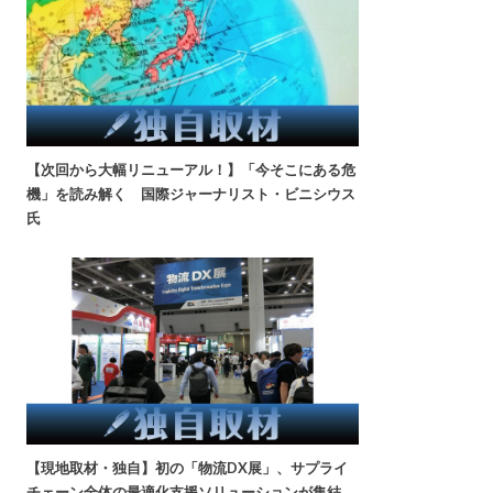
【次回から大幅リニューアル！】「今そこにある危
機」を読み解く 国際ジャーナリスト・ビニシウス
氏
【現地取材・独自】初の「物流DX展」、サプライ
チェーン全体の最適化支援ソリューションが集結