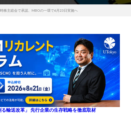
時株主総会で承認、MBOの一環で6月23日実施へ
来を創る輸送改革」 先行企業の生存戦略を徹底取材