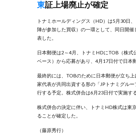
東証上場廃止が確定
トナミホールディングス（HD）は5月30日
陣が参加した買収）の一環として、同日開催
表した。
日本郵便は2～4月、トナミHDにTOB（株式
ベース）から応募があり、4月17日付で日本
最終的には、TOBのために日本郵便が立ち
家代表が共同出資する形の「JPトナミグルー
行する予定。株式併合は6月23日付で実施す
株式併合の決定に伴い、トナミHD株式は東京
ることが確定した。
（藤原秀行）