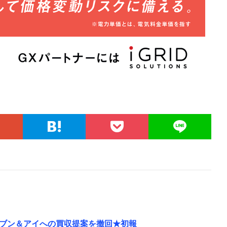
ブン＆アイへの買収提案を撤回★初報