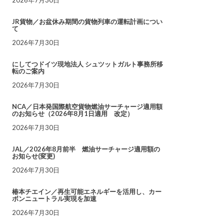
JR貨物／お盆休み期間の貨物列車の運転計画につい
て
2026年7月30日
にしてつドイツ現地法人 シュツットガルト事務所移
転のご案内
2026年7月30日
NCA／日本発国際航空貨物燃油サーチャージ適用額
のお知らせ（2026年8月1日適用 改定）
2026年7月30日
JAL／2026年8月前半 燃油サーチャージ適用額の
お知らせ(変更)
2026年7月30日
椿本チエイン／再生可能エネルギーを活用し、カー
ボンニュートラル実現を加速
2026年7月30日