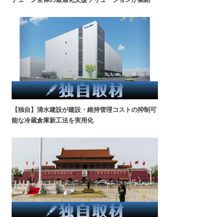
【独自】清水建設が建設・維持管理コストの抑制可
能な冷蔵倉庫新工法を実用化