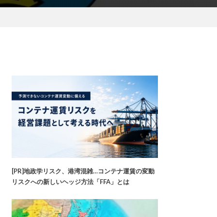
[PR]地政学リスク、港湾混雑…コンテナ運賃の変動
リスクへの新しいヘッジ方法「FFA」とは