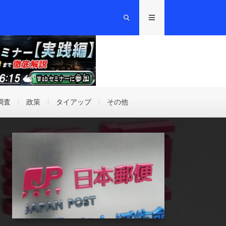
調査
政策
タイアップ
その他