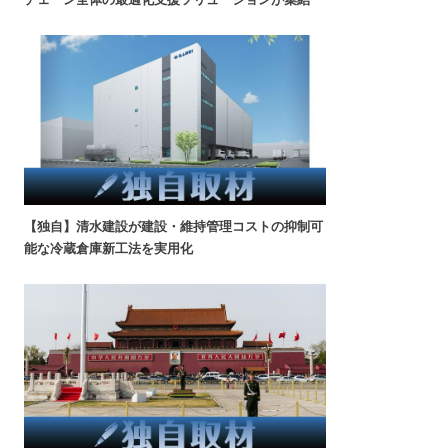
【独自】清水建設が建設・維持管理コストの抑制可
能な冷蔵倉庫新工法を実用化