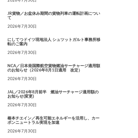
JR貨物／お盆休み期間の貨物列車の運転計画につい
て
2026年7月30日
にしてつドイツ現地法人 シュツットガルト事務所移
転のご案内
2026年7月30日
NCA／日本発国際航空貨物燃油サーチャージ適用額
のお知らせ（2026年8月1日適用 改定）
2026年7月30日
JAL／2026年8月前半 燃油サーチャージ適用額の
お知らせ(変更)
2026年7月30日
椿本チエイン／再生可能エネルギーを活用し、カー
ボンニュートラル実現を加速
2026年7月30日