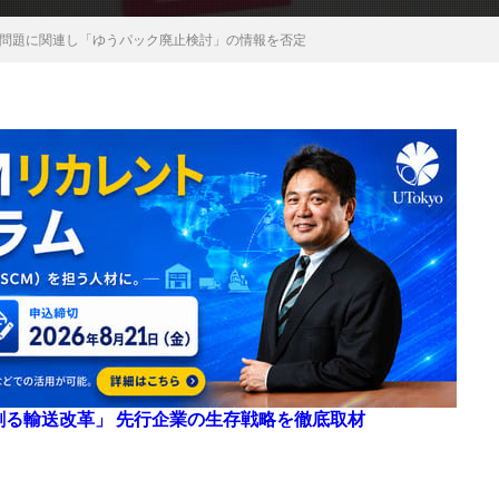
問題に関連し「ゆうパック廃止検討」の情報を否定
来を創る輸送改革」 先行企業の生存戦略を徹底取材