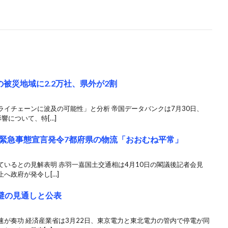
被災地域に2.2万社、県外が2割
イチェーンに波及の可能性」と分析 帝国データバンクは7月30日、
響について、特[…]
緊急事態宣言発令7都府県の物流「おおむね平常」
いるとの見解表明 赤羽一嘉国土交通相は4月10日の閣議後記者会見
へ政府が発令し[…]
回避の見通しと公表
が奏功 経済産業省は3月22日、東京電力と東北電力の管内で停電が同