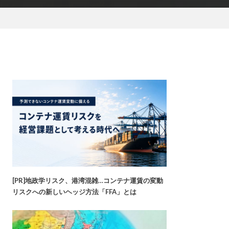
[PR]地政学リスク、港湾混雑…コンテナ運賃の変動
リスクへの新しいヘッジ方法「FFA」とは