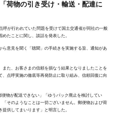
な点呼が行われていた問題を受けて国土交通省が同社の一般
固めたことに関し、談話を発表した。
から意見を聞く「聴聞」の手続きを実施する旨、通知があ
、また、お客さまの信頼を損なう結果となりましたことを
て、点呼実施の徹底等再発防止に取り組み、信頼回復に向
「郵便物が配送できない」「ゆうパック廃止を検討してい
、「そのようなことは一切ございません。郵便物および荷
き提供してまいります」と明言した。