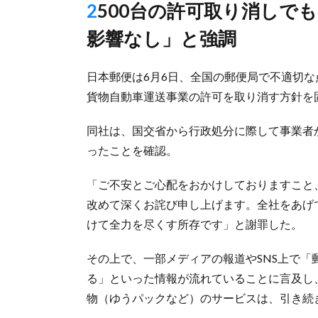
2500台の許可取り消しでも「荷物の引き受け・輸送・配達に
影響なし」と強調
日本郵便は6月6日、全国の郵便局で不適切
貨物自動車運送事業の許可を取り消す方針を
同社は、国交省から行政処分に際して事業者
ったことを確認。
「ご不安とご心配をおかけしておりますこと
改めて深くお詫び申し上げます。全社をあげ
けて全力を尽くす所存です」と謝罪した。
その上で、一部メディアの報道やSNS上で
る」といった情報が流れていることに言及し
物（ゆうパックなど）のサービスは、引き続