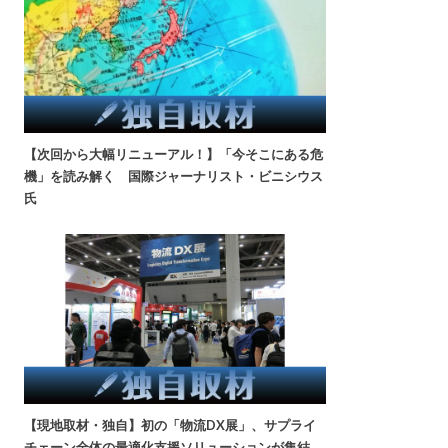
【次回から大幅リニューアル！】「今そこにある危
機」を読み解く 国際ジャーナリスト・ビニシウス
氏
【現地取材・独自】初の「物流DX展」、サプライ
チェーン全体の最適化支援ソリューションが集結