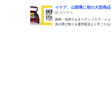
イケア、山梨県に初の大型商品
2023.09.19
静岡・沼津でもオープン イケア・ジャ
具の受け取りを通常配送より手ごろな価