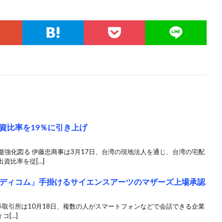
資比率を19％に引き上げ
盤強化図る 伊藤忠商事は3月17日、台湾の現地法人を通じ、台湾の宅配
資比率を従[…]
ディコム」手掛けるサイエンスアーツのマザーズ上場承認
証券取引所は10月18日、複数の人がスマートフォンなどで会話できる企業
コ[…]