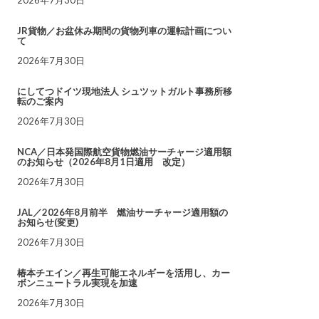
JR貨物／お盆休み期間の貨物列車の運転計画につい
て
2026年7月30日
にしてつドイツ現地法人 シュツットガルト事務所移
転のご案内
2026年7月30日
NCA／日本発国際航空貨物燃油サーチャージ適用額
のお知らせ（2026年8月1日適用 改定）
2026年7月30日
JAL／2026年8月前半 燃油サーチャージ適用額の
お知らせ(変更)
2026年7月30日
椿本チエイン／再生可能エネルギーを活用し、カー
ボンニュートラル実現を加速
2026年7月30日