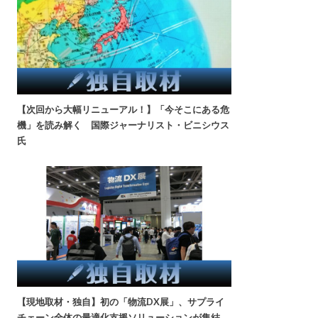
【次回から大幅リニューアル！】「今そこにある危
機」を読み解く 国際ジャーナリスト・ビニシウス
氏
【現地取材・独自】初の「物流DX展」、サプライ
チェーン全体の最適化支援ソリューションが集結