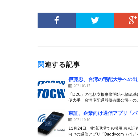
関連する記事
伊藤忠、台湾の宅配大手への出
2021.03.17
「D2C」の包括支援事業開始へ物流基
便大手、台灣宅配通股份有限公司への出
東証、企業向け通信アプリ「バ
2021.10.19
11月24日、物流現場でも採用 東京
向けの通信アプリ「Buddycom（バディ