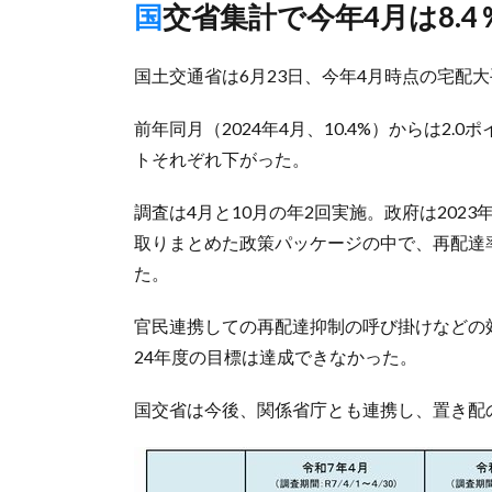
国交省集計で今年4月は8.4
国土交通省は6月23日、今年4月時点の宅配大
前年同月（2024年4月、10.4%）からは2.0
トそれぞれ下がった。
調査は4月と10月の年2回実施。政府は202
取りまとめた政策パッケージの中で、再配達
た。
官民連携しての再配達抑制の呼び掛けなどの効
24年度の目標は達成できなかった。
国交省は今後、関係省庁とも連携し、置き配