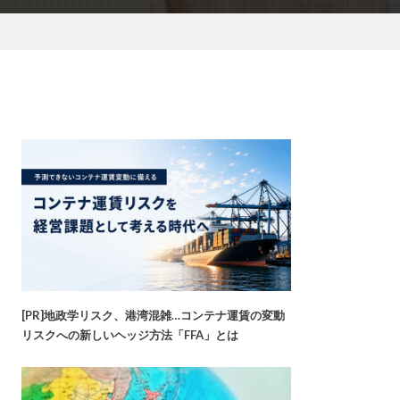
[PR]地政学リスク、港湾混雑…コンテナ運賃の変動
リスクへの新しいヘッジ方法「FFA」とは