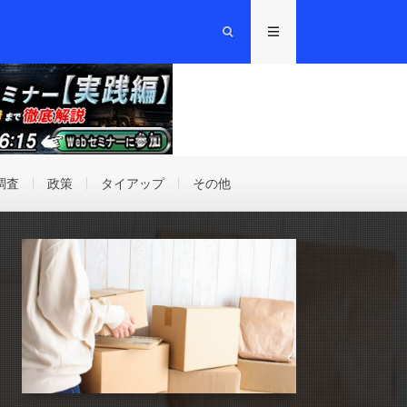
調査
政策
タイアップ
その他