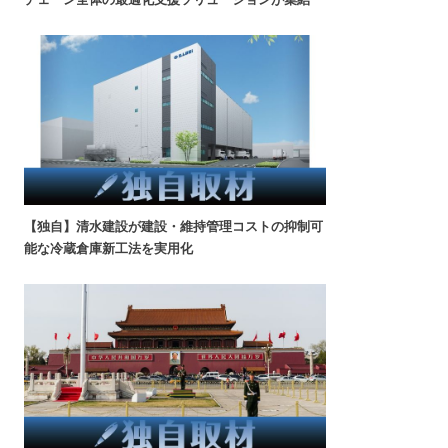
【独自】清水建設が建設・維持管理コストの抑制可
能な冷蔵倉庫新工法を実用化