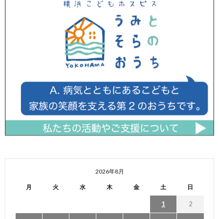
2026年8月
月
火
水
木
金
土
日
1
2