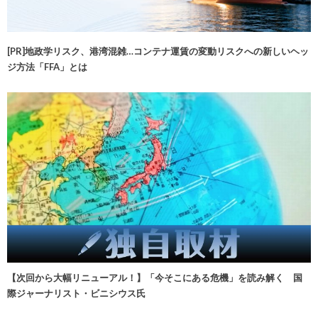
[PR]地政学リスク、港湾混雑…コンテナ運賃の変動リスクへの新しいヘッ
ジ方法「FFA」とは
【次回から大幅リニューアル！】「今そこにある危機」を読み解く 国
際ジャーナリスト・ビニシウス氏