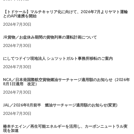
【トドケール】マルチキャリア化に向けて、2026年7月よりヤマト運輸
とのAPI連携を開始
2026年7月30日
JR貨物／お盆休み期間の貨物列車の運転計画について
2026年7月30日
にしてつドイツ現地法人 シュツットガルト事務所移転のご案内
2026年7月30日
NCA／日本発国際航空貨物燃油サーチャージ適用額のお知らせ（2026年
8月1日適用 改定）
2026年7月30日
JAL／2026年8月前半 燃油サーチャージ適用額のお知らせ(変更)
2026年7月30日
椿本チエイン／再生可能エネルギーを活用し、カーボンニュートラル実
現を加速