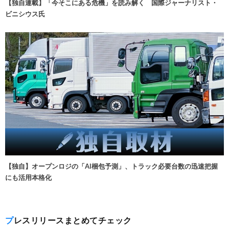
【独自連載】「今そこにある危機」を読み解く 国際ジャーナリスト・
ビニシウス氏
【独自】オープンロジの「AI梱包予測」、トラック必要台数の迅速把握
にも活用本格化
プレスリリースまとめてチェック