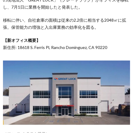
し、7月1日に業務を開始したと発表した。
移転に伴い、自社倉庫の面積は従来の2.2倍に相当する2048㎡に拡
張。保管能力の増強と入出庫業務の効率化を図る。
【新オフィス概要】
新住所: 18618 S. Ferris Pl, Rancho Dominguez, CA 90220