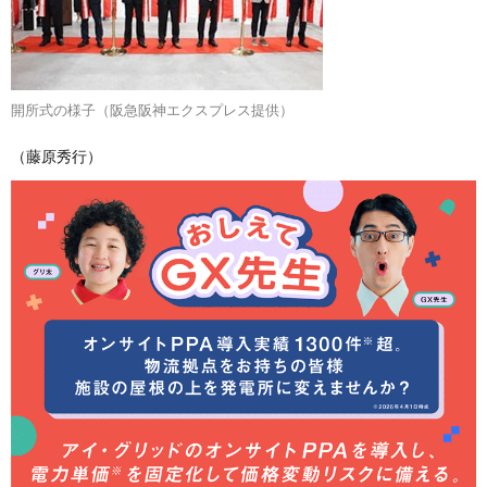
開所式の様子（阪急阪神エクスプレス提供）
（藤原秀行）