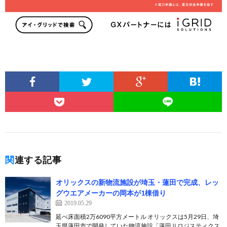
関連する記事
オリックスの新物流施設が埼玉・蓮田で完成、レッ
グウエアメーカーの岡本が1棟借り
2019.05.29
延べ床面積2万6090平方メートル オリックスは5月29日、埼
玉県蓮田市で開発していた物流施設「蓮田Ⅱロジスティクス