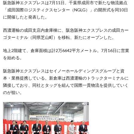
阪急阪神エクスプレスは7月11日、千葉県成田市で新たな物流拠点
「成田国際ロジスティクスセンター（NGLG）」の開所式を同10日
に開催したと発表した。
西濃運輸の成田支店内倉庫棟に、阪急阪神エクスプレスの成田カー
ゴターミナル（同県芝山町）を移転、新たにオープンした。
地上2階建て、倉庫面積は計2万6642平方メートル。7月16日に営業
を始める。
阪急阪神エクスプレスはセイノーホールディングスグループと資
本・業務提携している。新倉庫は西濃運輸のトラックターミナルに
隣接しており、同社とタッグを組んで国際一貫物流を提供していく
のが狙い。