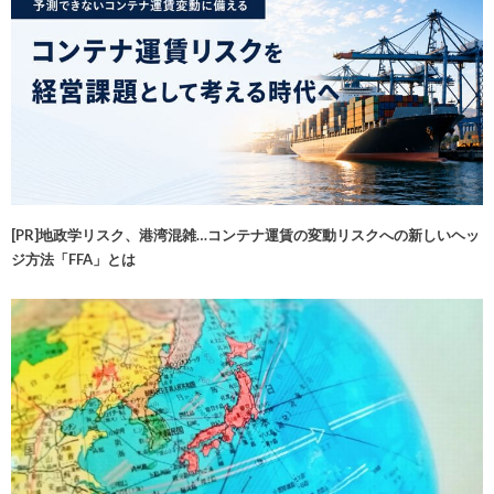
[PR]地政学リスク、港湾混雑…コンテナ運賃の変動リスクへの新しいヘッ
ジ方法「FFA」とは