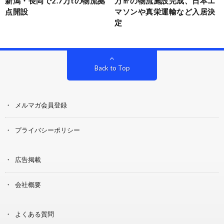
新潟・長岡で2.7万tの物流拠
万㎡の物流施設完成、日本エ
点開設
マソンや真栄運輸など入居決
定
Back to Top
メルマガ会員登録
プライバシーポリシー
広告掲載
会社概要
よくある質問